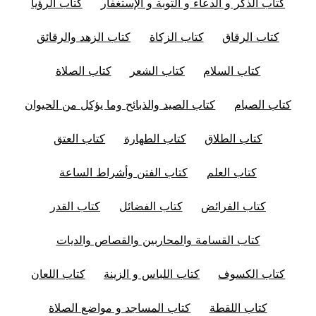
كتاب الذكر و الدعاء و التوبة و الإستغفار
كتاب الرؤيا
كتاب الرقاق
كتاب الزكاة
كتاب الزهد والرقائق
كتاب السلام
كتاب الشعر
كتاب الصلاة
كتاب الصيام
كتاب الصيد والذبائح وما يؤكل من الحيوان
كتاب الطلاق
كتاب الطهارة
كتاب العتق
كتاب العلم
كتاب الفتن وأشراط الساعة
كتاب الفرائض
كتاب الفضائل
كتاب القدر
كتاب القسامة والمحاربين والقصاص والديات
كتاب الكسوف
كتاب اللباس و الزينة
كتاب اللعان
كتاب اللقطة
كتاب المساجد و مواضع الصلاة