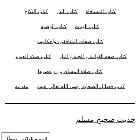
كتاب المساقاة
كتاب النذر
كتاب النكاح
كتاب الهبات
كتاب الوصية
كتاب صفات المنافقين وأحكامهم
كتاب صفة القيامة و الجنة و النار
كتاب صلاة العيدين
كتاب صلاة المسافرين و قصرها
كتاب فضائل الصحابة رضي الله تعالى عنهم
مقدمه
حديث صحيح مسلم
الوضع الداكن: