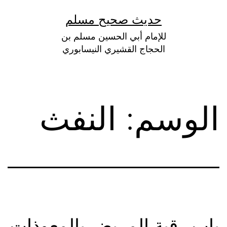
لتخطي
حديث صحيح مسلم
لى
للإمام أبي الحسين مسلم بن
لمحتوى
الحجاج القشيري النيسابوري
الوسم:
النفث
باب رقية المريض بالمعوذات