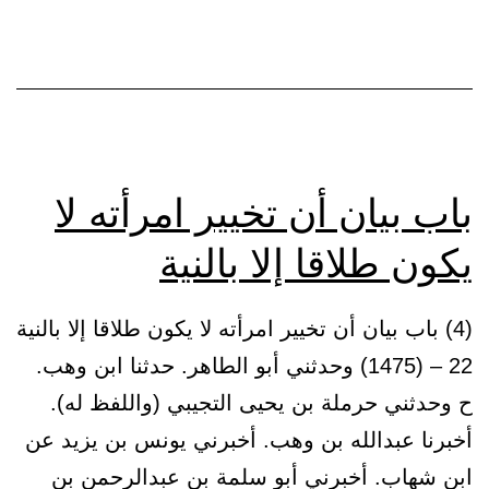
الأعمال
بالنية)
وأنه
يدخل
فيه
الغزو
باب بيان أن تخيير امرأته لا
وغيره
يكون طلاقا إلا بالنية
من
الأعمال
(4) باب بيان أن تخيير امرأته لا يكون طلاقا إلا بالنية
22 – (1475) وحدثني أبو الطاهر. حدثنا ابن وهب.
ح وحدثني حرملة بن يحيى التجيبي (واللفظ له).
أخبرنا عبدالله بن وهب. أخبرني يونس بن يزيد عن
ابن شهاب. أخبرني أبو سلمة بن عبدالرحمن بن