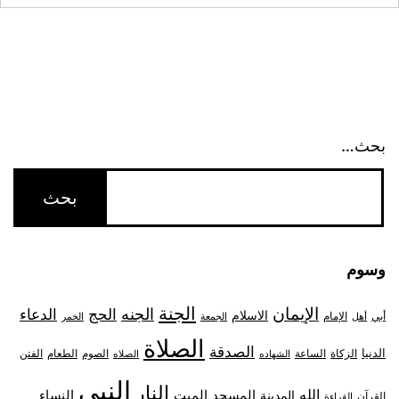
بحث…
وسوم
الجنة
الإيمان
الجنه
الحج
الدعاء
الاسلام
أبي
الإمام
أهل
الجمعة
الخمر
الصلاة
الصدقة
الدنيا
الزكاة
الصوم
الفتن
الساعة
الطعام
الشهاده
الصلاه
النبي
النار
الله
النساء
المدينة
المسجد
الميت
القرآن
القراءة