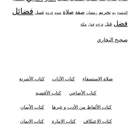
فضائل
صلاة
تحريم
صفة
غسل
رمضان
غزوة
الوضوء
صوم
بيع
فضل
قتل
مكة
قول
قراءة
صحيح البخاري
صلاة الإستسقاء
كتاب الآداب
كتاب الأشربة
كتاب الأضاحي
كتاب الأقضية
كتاب الألفاظ من الأدب و غيرها
كتاب الأيمان
كتاب الإعتكاف
كتاب الإمارة
كتاب الإيمان