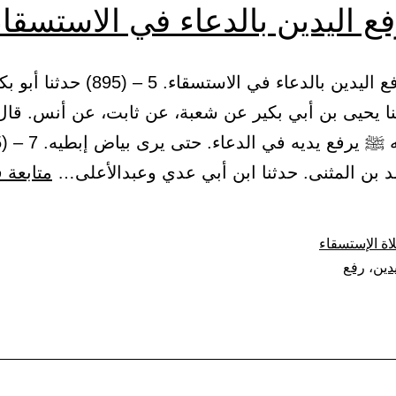
ع اليدين بالدعاء في الاستسقاء
(1) باب رفع اليدين بالدعاء في الاستسقاء. 5
نا يحيى بن أبي بكير عن شعبة، عن ثابت، عن أنس. قال
د بن المثنى. حدثنا ابن أبي عدي وعبدالأعلى…
متابعة 
ة الإستسقاء
يدين
،
رفع