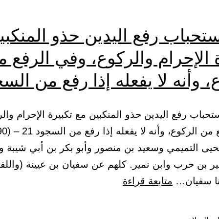
تحباب رفع اليدين حذو المنكبي
 الإحرام والركوع، وفي الرفع م
، وأنه لا يفعله إذا رفع من الس
استحباب رفع اليدين حذو المنكبين مع تكبيرة الإحرام وال
حيى التميمي وسعيد بن منصور وأبو بكر بن أبي شيبة 
ير بن حرب وابن نمير. كلهم عن سفيان بن عيينة (واللف
باب
نا سفيان…
متابعة قراءة
استحباب
رفع