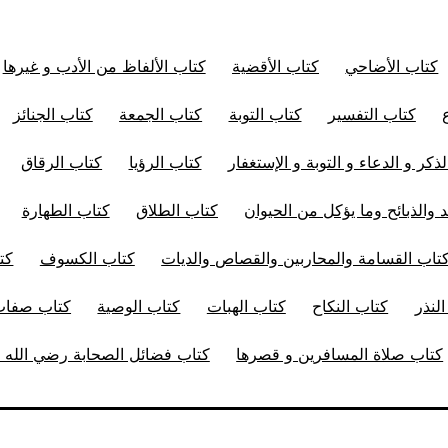
كتاب الأضاحي
كتاب الأقضية
كتاب الألفاظ من الأدب و غيرها
كتاب التفسير
كتاب التوبة
كتاب الجمعة
كتاب الجنائز
ذكر و الدعاء و التوبة و الإستغفار
كتاب الرؤيا
كتاب الرقاق
 والذبائح وما يؤكل من الحيوان
كتاب الطلاق
كتاب الطهارة
تاب القسامة والمحاربين والقصاص والديات
كتاب الكسوف
كت
لنذر
كتاب النكاح
كتاب الهبات
كتاب الوصية
كتاب صفات 
كتاب صلاة المسافرين و قصرها
كتاب فضائل الصحابة رضي الله ت