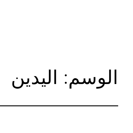
لتخطي
لى
لمحتوى
الوسم:
اليدين