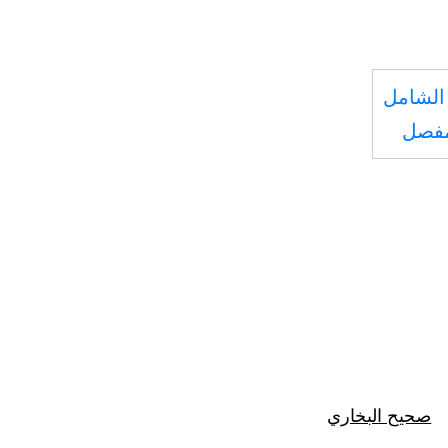
الشامل
مفصل
صحيح البخاري