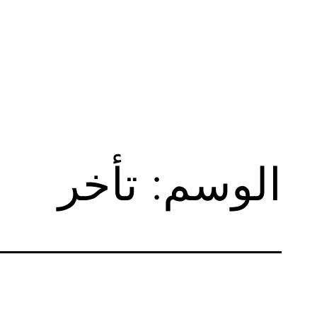
لتخطي
لى
لمحتوى
الوسم:
تأخر