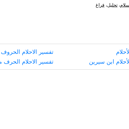
من
سلام
،
تحليل
،
فراغ
الصلاة
عند
فراغها،
وكيفيته
أحلام
تفسير الاحلام الحروف 
أحلام ابن سيرين
تفسير الاحلام الحرف 