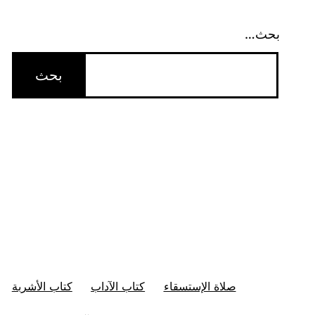
بحث…
صلاة الإستسقاء
كتاب الآداب
كتاب الأشربة