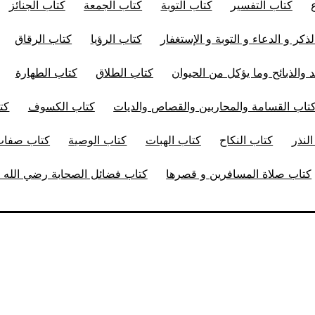
كتاب التفسير
كتاب التوبة
كتاب الجمعة
كتاب الجنائز
ذكر و الدعاء و التوبة و الإستغفار
كتاب الرؤيا
كتاب الرقاق
 والذبائح وما يؤكل من الحيوان
كتاب الطلاق
كتاب الطهارة
تاب القسامة والمحاربين والقصاص والديات
كتاب الكسوف
كت
لنذر
كتاب النكاح
كتاب الهبات
كتاب الوصية
كتاب صفات 
كتاب صلاة المسافرين و قصرها
كتاب فضائل الصحابة رضي الله ت