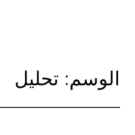
لتخطي
لى
لمحتوى
الوسم:
تحليل