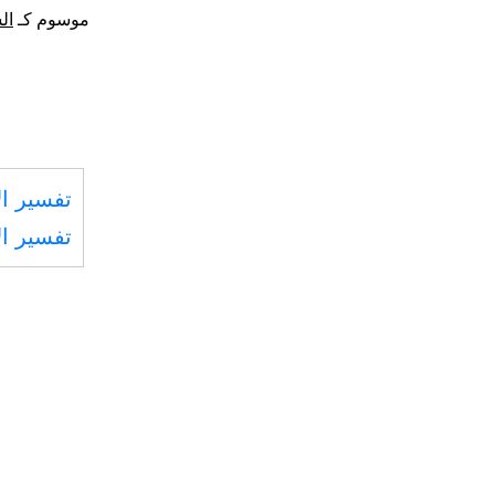
موسوم كـ
ال
تفسير ال
تفسير ال