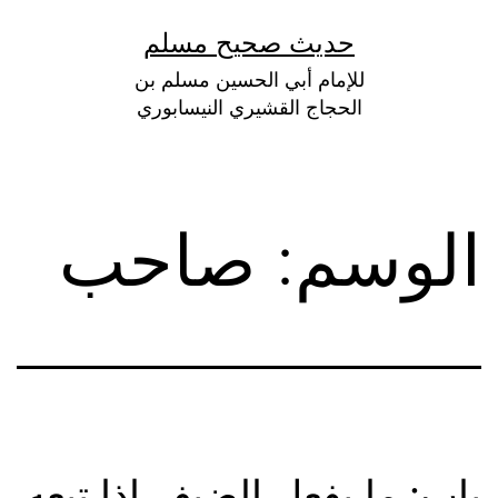
لتخطي
حديث صحيح مسلم
لى
للإمام أبي الحسين مسلم بن
لمحتوى
الحجاج القشيري النيسابوري
الوسم:
صاحب
باب: ما يفعل الضيف إذا تبعه