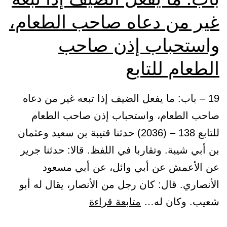
غير من دعاه صاحب الطعام،
واستحباب إذن صاحب
الطعام للتابع
19 – باب: ما يفعل الضيف إذا تبعه غير من دعاه
صاحب الطعام، واستحباب إذن صاحب الطعام
للتابع 138 – (2036) حدثنا قتيبة بن سعيد وعثمان
بن أبي شيبة. وتقاربا في اللفظ. قالا: حدثنا جرير
عن الأعمش عن أبي وائل، عن أبي مسعود
الأنصاري. قال: كان رجل من الأنصار، يقال له أبو
باب:
شعيب. وكان له…
متابعة قراءة
ما