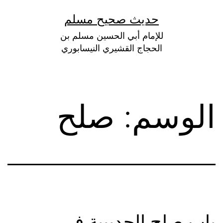
لتخطي
حديث صحيح مسلم
لى
للإمام أبي الحسين مسلم بن
لمحتوى
الحجاج القشيري النيسابوري
الوسم:
صلح
باب صلح الحديبية في