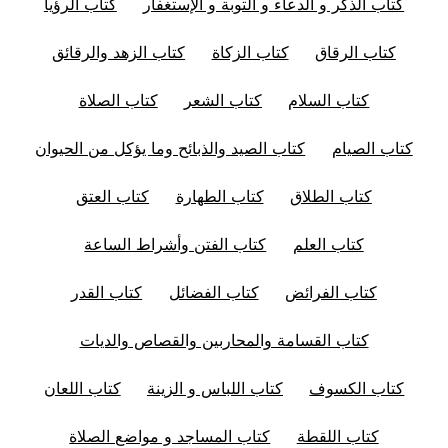
كتاب الذكر و الدعاء و التوبة و الإستغفار
كتاب الرؤيا
كتاب الرقاق
كتاب الزكاة
كتاب الزهد والرقائق
كتاب السلام
كتاب الشعر
كتاب الصلاة
كتاب الصيام
كتاب الصيد والذبائح وما يؤكل من الحيوان
كتاب الطلاق
كتاب الطهارة
كتاب العتق
كتاب العلم
كتاب الفتن وأشراط الساعة
كتاب الفرائض
كتاب الفضائل
كتاب القدر
كتاب القسامة والمحاربين والقصاص والديات
كتاب الكسوف
كتاب اللباس و الزينة
كتاب اللعان
كتاب اللقطة
كتاب المساجد و مواضع الصلاة