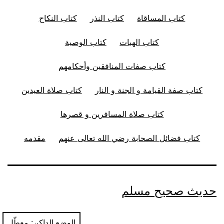
كتاب المساقاة
كتاب النذر
كتاب النكاح
كتاب الهبات
كتاب الوصية
كتاب صفات المنافقين وأحكامهم
كتاب صفة القيامة و الجنة و النار
كتاب صلاة العيدين
كتاب صلاة المسافرين و قصرها
كتاب فضائل الصحابة رضي الله تعالى عنهم
مقدمه
حديث صحيح مسلم
الوضع الداكن: