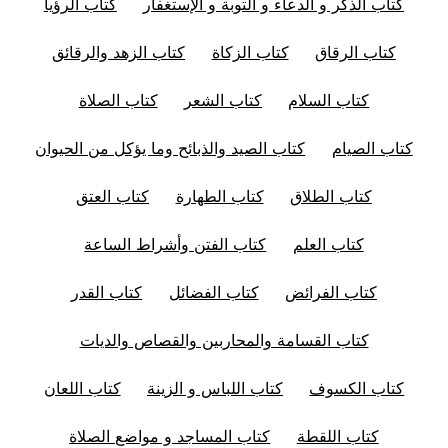
كتاب الذكر و الدعاء و التوبة و الإستغفار
كتاب الرؤيا
كتاب الرقاق
كتاب الزكاة
كتاب الزهد والرقائق
كتاب السلام
كتاب الشعر
كتاب الصلاة
كتاب الصيام
كتاب الصيد والذبائح وما يؤكل من الحيوان
كتاب الطلاق
كتاب الطهارة
كتاب العتق
كتاب العلم
كتاب الفتن وأشراط الساعة
كتاب الفرائض
كتاب الفضائل
كتاب القدر
كتاب القسامة والمحاربين والقصاص والديات
كتاب الكسوف
كتاب اللباس و الزينة
كتاب اللعان
كتاب اللقطة
كتاب المساجد و مواضع الصلاة