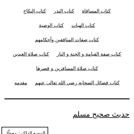
كتاب المساقاة
كتاب النذر
كتاب النكاح
كتاب الهبات
كتاب الوصية
كتاب صفات المنافقين وأحكامهم
كتاب صفة القيامة و الجنة و النار
كتاب صلاة العيدين
كتاب صلاة المسافرين و قصرها
كتاب فضائل الصحابة رضي الله تعالى عنهم
مقدمه
حديث صحيح مسلم
الوضع الداكن: