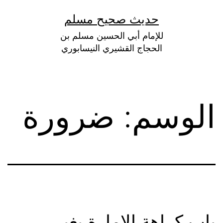
لتخطي
حديث صحيح مسلم
لى
للإمام أبي الحسين مسلم بن
لمحتوى
الحجاج القشيري النيسابوري
الوسم:
ضرورة
باب كراهة الإمارة بغير