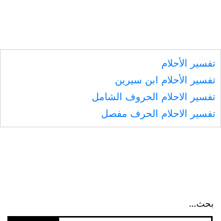
تفسير الأحلام
تفسير الأحلام ابن سيرين
تفسير الاحلام الحروف الشامل
تفسير الاحلام الحرف مفصل
بحث…