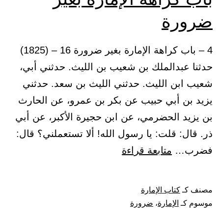
ضرورة
4 – باب كراهة الإمارة بغير ضرورة 16 – (1825)
حدثنا عبدالملك بن شعيب بن الليث. حدثني أبي،
شعيب ابن الليث. حدثني الليث بن سعد. حدثني
يزيد بن أبي حبيب عن بكر بن عمرو، عن الحارث
بن يزيد الحضرمي، عن ابن حجيرة الأكبر، عن أبي
ذر. قال: قلت: يا رسول الله! ألا تستعملني؟ قال:
باب
فضرب…
متابعة قراءة
كراهة
الإمارة
مصنف كـ
كتاب الإمارة
بغير
موسوم كـ
الإمارة
،
ضرورة
ضرورة