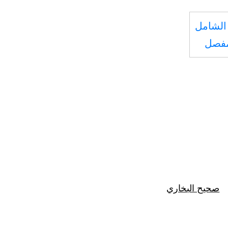
الشامل
مفصل
صحيح البخاري