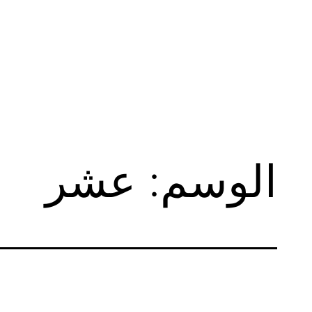
لتخطي
لى
لمحتوى
الوسم:
عشر