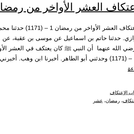
عتكاف العشر الأواخر من رمضا
(1) باب اعتكاف العشر الأواخر من رمضان 1 – (
ازي. حدثنا حاتم بن اسماعيل عن موسى بن عقبة، عن ن
ضي الله عنهما أن النبي ﷺ كان يعتكف في العشر الأو
باب
ءة
اعتكاف
العشر
ب الإعتكاف
الأواخر
تكاف
،
رمضان
،
عشر
من
رمضان