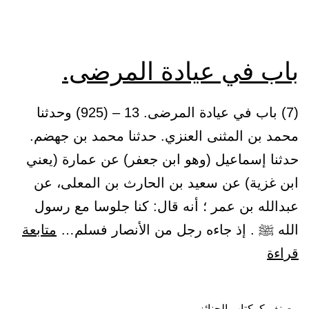
باب في عيادة المرضى.
(7) باب في عيادة المرضى. 13 – (925) وحدثنا
محمد بن المثنى العنزي. حدثنا محمد بن جهضم.
حدثنا إسماعيل (وهو ابن جعفر) عن عمارة (يعني
ابن غزية) عن سعيد بن الحارث بن المعلى، عن
عبدالله بن عمر ؛ أنه قال: كنا جلوسا مع رسول
الله ﷺ . إذ جاءه رجل من الأنصار فسلم…
متابعة
باب
قراءة
في
عيادة
مصنف كـ
كتاب الجنائز