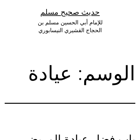
لتخطي
حديث صحيح مسلم
لى
للإمام أبي الحسين مسلم بن
لمحتوى
الحجاج القشيري النيسابوري
الوسم:
عيادة
باب فضل عيادة المريض