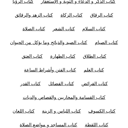
كتاب الذكر و الدعاء و التوبة و الإستغفار
كتاب الرؤيا
كتاب الرقاق
كتاب الزكاة
كتاب الزهد والرقائق
كتاب السلام
كتاب الشعر
كتاب الصلاة
كتاب الصيام
كتاب الصيد والذبائح وما يؤكل من الحيوان
كتاب الطلاق
كتاب الطهارة
كتاب العتق
كتاب العلم
كتاب الفتن وأشراط الساعة
كتاب الفرائض
كتاب الفضائل
كتاب القدر
كتاب القسامة والمحاربين والقصاص والديات
كتاب الكسوف
كتاب اللباس و الزينة
كتاب اللعان
كتاب اللقطة
كتاب المساجد و مواضع الصلاة