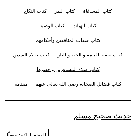
كتاب المساقاة
كتاب النذر
كتاب النكاح
كتاب الهبات
كتاب الوصية
كتاب صفات المنافقين وأحكامهم
كتاب صفة القيامة و الجنة و النار
كتاب صلاة العيدين
كتاب صلاة المسافرين و قصرها
كتاب فضائل الصحابة رضي الله تعالى عنهم
مقدمه
حديث صحيح مسلم
الوضع الداكن: