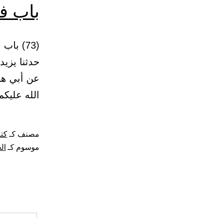
باب ف
حدثنا يزيد
عن أبي هر
الله عليك
مصنف كـ
كتا
موسوم كـ
ال