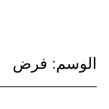
لتخطي
لى
لمحتوى
الوسم:
فرض