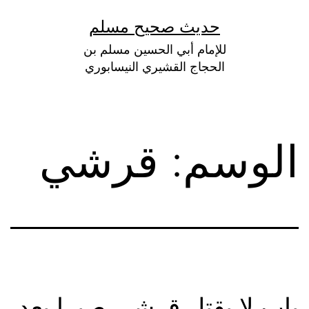
لتخطي
حديث صحيح مسلم
لى
للإمام أبي الحسين مسلم بن
لمحتوى
الحجاج القشيري النيسابوري
الوسم:
قرشي
باب لا يقتل قرشي صبرا بعد