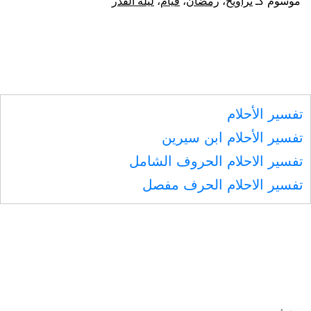
موسوم كـ
تراويح
،
رمضان
،
قيام
،
ليلة القدر
رمض
وهو
التر
تفسير الأحلام
تفسير الأحلام ابن سيرين
تفسير الاحلام الحروف الشامل
تفسير الاحلام الحرف مفصل