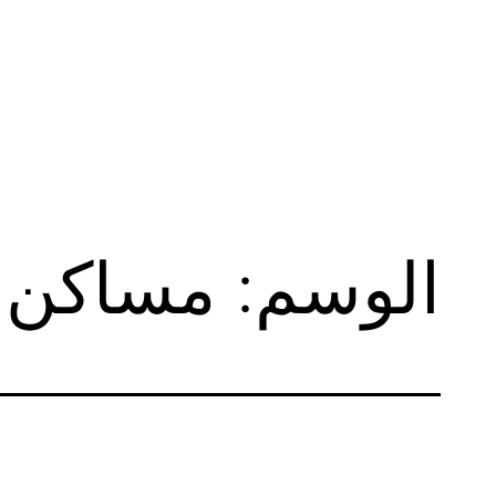
لتخطي
لى
لمحتوى
الوسم:
مساكن