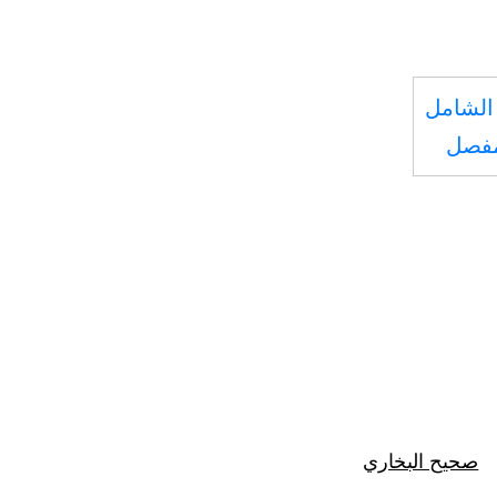
الشامل
مفصل
صحيح البخاري