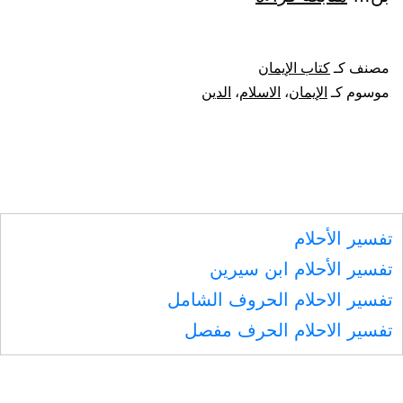
الدليل
على
مصنف كـ
كتاب الإيمان
أن
موسوم كـ
الإيمان
،
الاسلام
،
الدين
من
رضي
بالله
ربا
تفسير الأحلام
وبالإسلام
تفسير الأحلام ابن سيرين
دينا
تفسير الاحلام الحروف الشامل
وبمحمد
تفسير الاحلام الحرف مفصل
رسولا
فهو
مؤمن