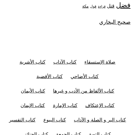
فضل
قتل
مكة
قول
قراءة
صحيح البخاري
صلاة الإستسقاء
كتاب الآداب
كتاب الأشربة
كتاب الأضاحي
كتاب الأقضية
كتاب الألفاظ من الأدب و غيرها
كتاب الأيمان
كتاب الإعتكاف
كتاب الإمارة
كتاب الإيمان
كتاب البر و الصلة و الآداب
كتاب البيوع
كتاب التفسير
كتاب التوبة
كتاب الجمعة
كتاب الجنائز