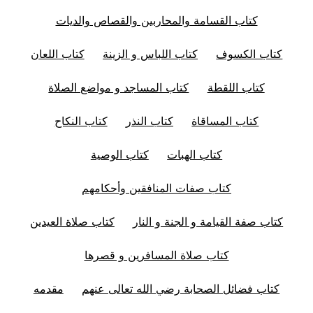
كتاب القسامة والمحاربين والقصاص والديات
كتاب الكسوف
كتاب اللباس و الزينة
كتاب اللعان
كتاب اللقطة
كتاب المساجد و مواضع الصلاة
كتاب المساقاة
كتاب النذر
كتاب النكاح
كتاب الهبات
كتاب الوصية
كتاب صفات المنافقين وأحكامهم
كتاب صفة القيامة و الجنة و النار
كتاب صلاة العيدين
كتاب صلاة المسافرين و قصرها
كتاب فضائل الصحابة رضي الله تعالى عنهم
مقدمه