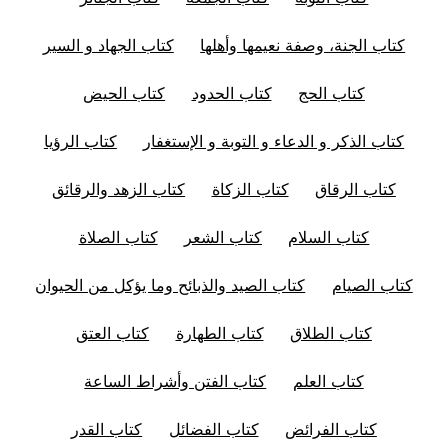
كتاب الجنة، وصفة نعيمها وأهلها
كتاب الجهاد و السير
كتاب الحج
كتاب الحدود
كتاب الحيض
كتاب الذكر و الدعاء و التوبة و الإستغفار
كتاب الرؤيا
كتاب الرقاق
كتاب الزكاة
كتاب الزهد والرقائق
كتاب السلام
كتاب الشعر
كتاب الصلاة
كتاب الصيام
كتاب الصيد والذبائح وما يؤكل من الحيوان
كتاب الطلاق
كتاب الطهارة
كتاب العتق
كتاب العلم
كتاب الفتن وأشراط الساعة
كتاب الفرائض
كتاب الفضائل
كتاب القدر