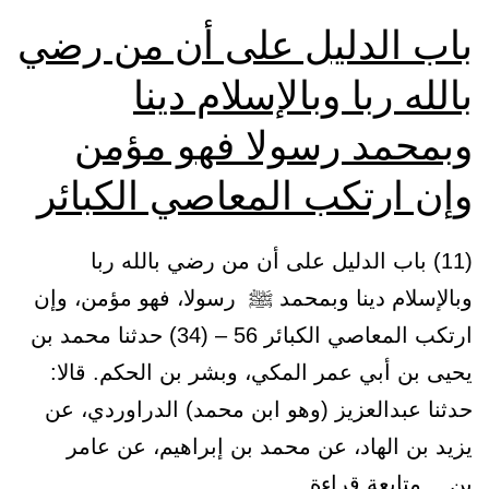
باب الدليل على أن من رضي
بالله ربا وبالإسلام دينا
وبمحمد رسولا فهو مؤمن
وإن ارتكب المعاصي الكبائر
(11) باب الدليل على أن من رضي بالله ربا
وبالإسلام دينا وبمحمد ﷺ رسولا، فهو مؤمن، وإن
ارتكب المعاصي الكبائر 56 – (34) حدثنا محمد بن
يحيى بن أبي عمر المكي، وبشر بن الحكم. قالا:
حدثنا عبدالعزيز (وهو ابن محمد) الدراوردي، عن
يزيد بن الهاد، عن محمد بن إبراهيم، عن عامر
باب
بن…
متابعة قراءة