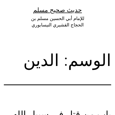
لتخطي
حديث صحيح مسلم
لى
للإمام أبي الحسين مسلم بن
لمحتوى
الحجاج القشيري النيسابوري
الوسم:
الدين
باب من قتل في سبيل الله