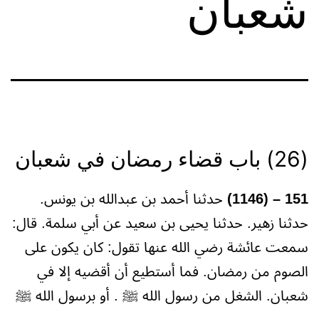
شعبان
(26) باب قضاء رمضان في شعبان
151 – (1146)
حدثنا أحمد بن عبدالله بن يونس.
حدثنا زهير. حدثنا يحيى بن سعيد عن أبي سلمة. قال:
سمعت عائشة رضي الله عنها تقول: كان يكون على
الصوم من رمضان. فما أستطيع أن أقضيه إلا في
شعبان. الشغل من رسول الله ﷺ . أو برسول الله ﷺ