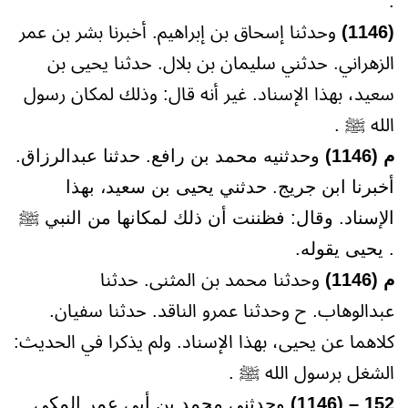
.
(1146)
وحدثنا إسحاق بن إبراهيم. أخبرنا بشر بن عمر
الزهراني. حدثني سليمان بن بلال. حدثنا يحيى بن
سعيد، بهذا الإسناد. غير أنه قال: وذلك لمكان رسول
الله ﷺ .
م (1146)
وحدثنيه محمد بن رافع. حدثنا عبدالرزاق.
أخبرنا ابن جريج. حدثني يحيى بن سعيد، بهذا
الإسناد. وقال: فظننت أن ذلك لمكانها من النبي ﷺ
. يحيى يقوله.
م (1146)
وحدثنا محمد بن المثنى. حدثنا
عبدالوهاب. ح وحدثنا عمرو الناقد. حدثنا سفيان.
كلاهما عن يحيى، بهذا الإسناد. ولم يذكرا في الحديث:
الشغل برسول الله ﷺ .
152 – (1146)
وحدثني محمد بن أبي عمر المكي.