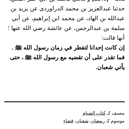
حدثنا عبدالعزيز بن محمد الدراوردى عن يزيد بن
عبدالله بن الهاد، عن محمد ابن إبراهيم، عن أبي
سلمة بن عبدالرحمن، عن عائشة رضي الله عنها ؛
أنها قالت:
إن كانت إحدانا لتفطر في زمان رسول الله ﷺ .
فما تقدر على أن تقضيه مع رسول الله ﷺ ، حتى
يأتي شعبان.
مصنف كـ
كتاب الصيام
موسوم كـ
رمضان
،
شعبان
،
قضاء