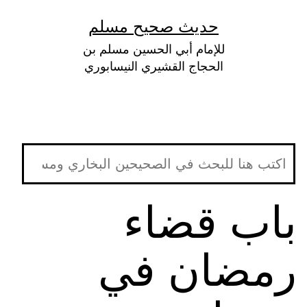
لتخطي
حديث صحيح مسلم
لى
للإمام أبي الحسين مسلم بن
لمحتوى
الحجاج القشيري النيسابوري
باب قضاء
رمضان في