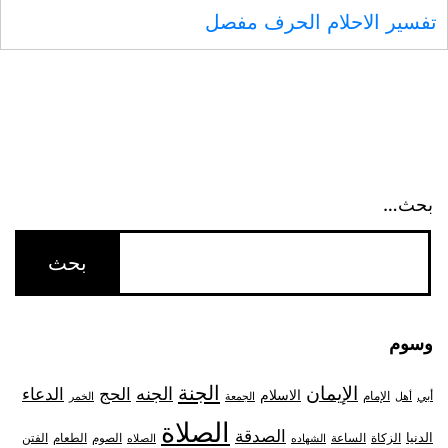
تفسير الاحلام الحرف مفصل
بحث…
وسوم
الجنة
الإيمان
الجنه
الحج
الدعاء
الاسلام
أبي
الإمام
أهل
الجمعة
الخمر
الصلاة
الصدقة
الدنيا
الزكاة
الصوم
الفتن
الساعة
الطعام
الشهاده
الصلاه