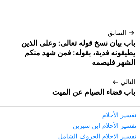
تصفّح
السابق
باب بيان نسخ قوله تعالى: وعلى الذين
المقالات
يطيقونه فدية، بقوله: فمن شهد منكم
الشهر فليصمه
التالي
باب قضاء الصيام عن الميت
تفسير الأحلام
تفسير الأحلام ابن سيرين
تفسير الاحلام الحروف الشامل