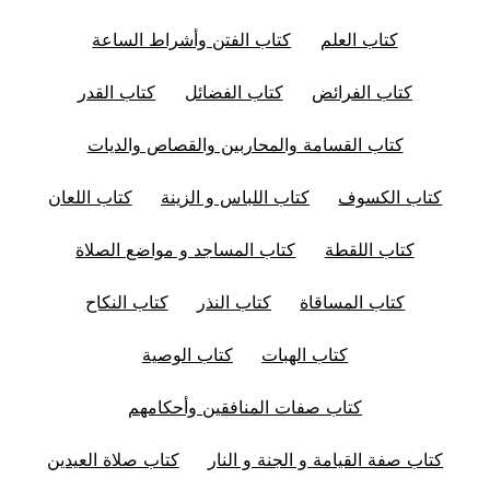
كتاب العلم
كتاب الفتن وأشراط الساعة
كتاب الفرائض
كتاب الفضائل
كتاب القدر
كتاب القسامة والمحاربين والقصاص والديات
كتاب الكسوف
كتاب اللباس و الزينة
كتاب اللعان
كتاب اللقطة
كتاب المساجد و مواضع الصلاة
كتاب المساقاة
كتاب النذر
كتاب النكاح
كتاب الهبات
كتاب الوصية
كتاب صفات المنافقين وأحكامهم
كتاب صفة القيامة و الجنة و النار
كتاب صلاة العيدين