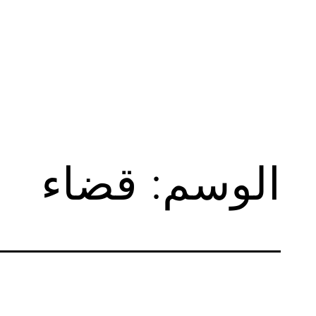
لتخطي
لى
لمحتوى
الوسم:
قضاء