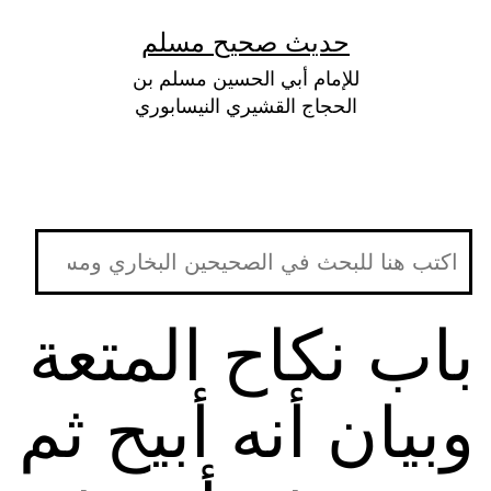
لتخطي
حديث صحيح مسلم
لى
للإمام أبي الحسين مسلم بن
لمحتوى
الحجاج القشيري النيسابوري
باب نكاح المتعة
وبيان أنه أبيح ثم