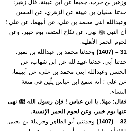
وزهير بن حرب. جميعا عن ابن عيينة. قال زهير:
حدثنا سفيان بن عيينة عن الزهري، عن الحسن
وعبدالله ابني محمد بن علي، عن أبيهما، عن علي ؛
أن النبي ﷺ نهى، عن نكاح المتعة، يوم خيبر. وعن
لحوم الحمر الأهلية.
31 – (1407)
وحدثنا محمد بن عبدالله بن نمير.
حدثنا أبي. حدثنا عبيدالله عن ابن شهاب، عن
الحسن وعبدالله ابني محمد بن علي، عن أبيهما،
عن علي ؛ أنه سمع ابن عباس يلّين في متعة
النساء.
فقال: مهلا. يا ابن عباس ! فإن رسول الله ﷺ نهى
عنها يوم خيبر، وعن لحوم الحمر الإنسية.
32 – (1407)
وحدثني أبو الطاهر وحرملة بن يحيى.