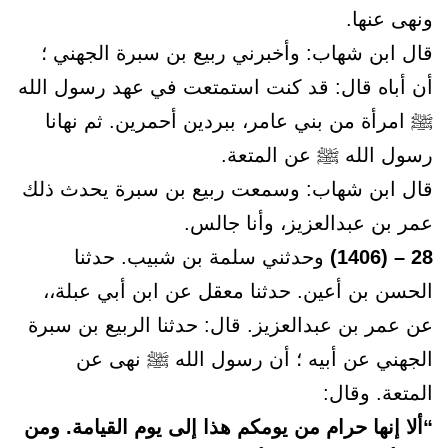
ونهى عنها.
قال ابن شهاب: وأخبرني ربيع بن سبرة الجهني ؛
أن أباه قال: قد كنت استمتعت في عهد رسول الله
ﷺ امرأة من بني عامر، ببردين أحمرين. ثم نهانا
رسول الله ﷺ عن المتعة.
قال ابن شهاب: وسمعت ربيع بن سبرة يحدث ذلك
عمر بن عبدالعزيز، وأنا جالس.
28 – (1406)
وحدثني سلمة بن شبيب. حدثنا
الحسن بن أعين. حدثنا معقل عن ابن أبي عبلة،،
عن عمر بن عبدالعزيز. قال: حدثنا الربيع بن سبرة
الجهني عن أبيه ؛ أن رسول الله ﷺ نهى عن
المتعة. وقال:
“ألا إنها حرام من يومكم هذا إلى يوم القيامة. ومن