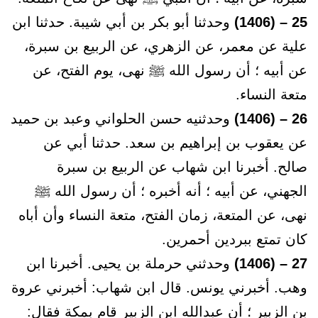
25 – (1406)
وحدثنا أبو بكر بن أبي شيبة. حدثنا ابن
علية عن معمر، عن الزهري، عن الربيع بن سبرة،
عن أبيه ؛ أن رسول الله ﷺ نهى، يوم الفتح، عن
متعة النساء.
26 – (1406)
وحدثنيه حسن الحلواني وعبد بن حميد
عن يعقوب بن إبراهيم بن سعد. حدثنا أبي عن
صالح. أخبرنا ابن شهاب عن الربيع بن سبرة
الجهني، عن أبيه ؛ أنه أخبره ؛ أن رسول الله ﷺ
نهى، عن المتعة، زمان الفتح، متعة النساء وأن أباه
كان تمتع ببردين أحمرين.
27 – (1406)
وحدثني حرملة بن يحيى. أخبرنا ابن
وهب. أخبرني يونس. قال ابن شهاب: أخبرني عروة
بن الزبير ؛ أن عبدالله ابن الزبير قام بمكة فقال: