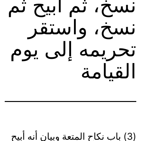
نسخ، ثم أبيح ثم
نسخ، واستقر
تحريمه إلى يوم
القيامة
(3) باب نكاح المتعة وبيان أنه أبيح