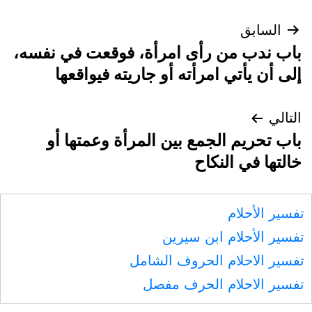
تصفّح
السابق
باب ندب من رأى امرأة، فوقعت في نفسه،
المقالات
إلى أن يأتي امرأته أو جاريته فيواقعها
التالي
باب تحريم الجمع بين المرأة وعمتها أو
خالتها في النكاح
تفسير الأحلام
تفسير الأحلام ابن سيرين
تفسير الاحلام الحروف الشامل
تفسير الاحلام الحرف مفصل