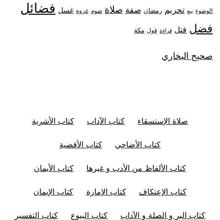
فضائل
صلاة
تحريم
صفة
غسل
رمضان
غزوة
الوضوء
صوم
بيع
فضل
قتل
مكة
قول
قراءة
صحيح البخاري
صلاة الإستسقاء
كتاب الآداب
كتاب الأشربة
كتاب الأضاحي
كتاب الأقضية
كتاب الألفاظ من الأدب و غيرها
كتاب الأيمان
كتاب الإعتكاف
كتاب الإمارة
كتاب الإيمان
كتاب البر و الصلة و الآداب
كتاب البيوع
كتاب التفسير