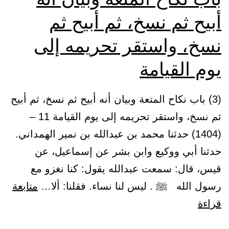
أبيح ثم نسخ، ثم أبيح ثم
نسخ، واستقر تحريمه إلى
يوم القيامة
(3) باب نكاح المتعة وبيان أنه أبيح ثم نسخ، ثم أبيح
ثم نسخ، واستقر تحريمه إلى يوم القيامة 11 –
(1404) حدثنا محمد بن عبدالله بن نمير الهمداني.
حدثنا أبي ووكيع وابن بشر عن إسماعيل، عن
قيس، قال: سمعت عبدالله يقول: كنا نغزو مع
رسول الله ﷺ . ليس لنا نساء. فقلنا: ألا…
متابعة
باب
قراءة
نكاح