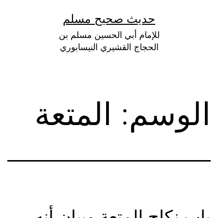
لتخطي
حديث صحيح مسلم
لى
للإمام أبي الحسين مسلم بن
لمحتوى
الحجاج القشيري النيسابوري
الوسم:
المتعة
باب نكاح المتعة وبيان أنه