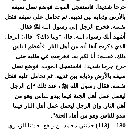
جرحا شديدا. فاستعجل الموت فوضع نصل سيفه
بالأرض وذبابه بين ثدييه. ثم تحامل على سيفه فقتل
نفسه. فخرج الرجل إلى رسول الله ﷺ فقال:
أشهد أنك رسول الله. قال “وما ذاك؟” قال: الرجل
الذي ذكرت آنفا أنه من أهل النار. فأعظم الناس
ذلك. فقلت: أنا لكم به. فخرجت في طلبه حتى
جرح جرحا شديدا. فاستعجل الموت. فوضع نصل
سيفه بالأرض وذبابه بين ثدييه. ثم تحامل عليه فقتل
نفسه. فقال رسول الله ﷺ ، عند ذلك “إن الرجل
ليعمل عمل أهل الجنة فيما يبدو للناس وهو من
أهل النار. وإن الرجل ليعمل عمل أهل النار فيما
يبدو للناس وهو من أهل الجنة”.
180 – (113)
حدثني محمد بن رافع. حدثنا الزبيري