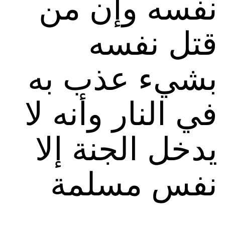
نفسه وإن من
قتل نفسه
بشيء عذب به
في النار وأنه لا
يدخل الجنة إلا
نفس مسلمة