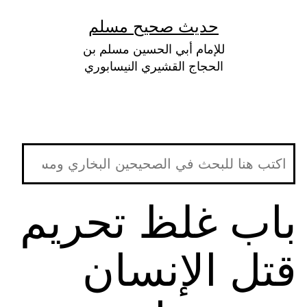
لتخطي
حديث صحيح مسلم
لى
للإمام أبي الحسين مسلم بن
لمحتوى
الحجاج القشيري النيسابوري
باب غلظ تحريم
قتل الإنسان