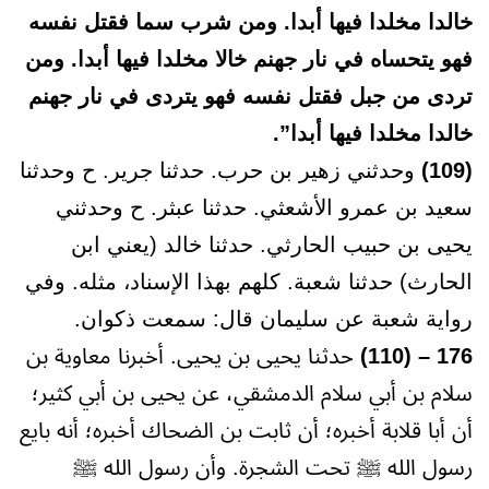
خالدا مخلدا فيها أبدا. ومن شرب سما فقتل نفسه
فهو يتحساه في نار جهنم خالا مخلدا فيها أبدا. ومن
تردى من جبل فقتل نفسه فهو يتردى في نار جهنم
خالدا مخلدا فيها أبدا”.
(109)
وحدثني زهير بن حرب. حدثنا جرير. ح وحدثنا
سعيد بن عمرو الأشعثي. حدثنا عبثر. ح وحدثني
يحيى بن حبيب الحارثي. حدثنا خالد (يعني ابن
الحارث) حدثنا شعبة. كلهم بهذا الإسناد، مثله. وفي
رواية شعبة عن سليمان قال: سمعت ذكوان.
176 – (110)
حدثنا يحيى بن يحيى. أخبرنا معاوية بن
سلام بن أبي سلام الدمشقي، عن يحيى بن أبي كثير؛
أن أبا قلابة أخبره؛ أن ثابت بن الضحاك أخبره؛ أنه بايع
رسول الله ﷺ تحت الشجرة. وأن رسول الله ﷺ