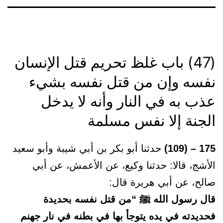
(47) باب غلظ تحريم قتل الإنسان
نفسه وإن من قتل نفسه بشيء
عذب به في النار وأنه لا يدخل
الجنة إلا نفس مسلمة
175 – (109)
حدثنا أبو بكر بن أبي شيبة وأبو سعيد
الأشج، قالا: حدثنا وكيع، عن الأعمش، عن أبي
صالح، عن أبي هريرة قال:
قال رسول الله ﷺ “من قتل نفسه بحديدة
فحديدته في يده يتوجأ بها في بطنه في نار جهنم