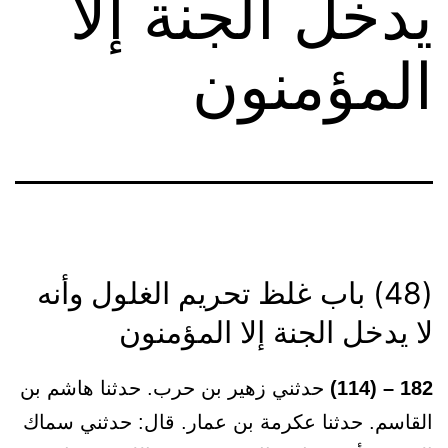
يدخل الجنة إلا
المؤمنون
(48) باب غلظ تحريم الغلول وأنه
لا يدخل الجنة إلا المؤمنون
182 – (114)
حدثني زهير بن حرب. حدثنا هاشم بن
القاسم. حدثنا عكرمة بن عمار. قال: حدثني سماك