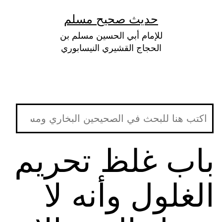
لتخطي
حديث صحيح مسلم
لى
للإمام أبي الحسين مسلم بن
لمحتوى
الحجاج القشيري النيسابوري
باب غلظ تحريم
الغلول وأنه لا