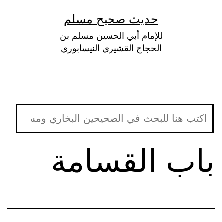
لتخطي
حديث صحيح مسلم
لى
للإمام أبي الحسين مسلم بن
لمحتوى
الحجاج القشيري النيسابوري
باب القسامة