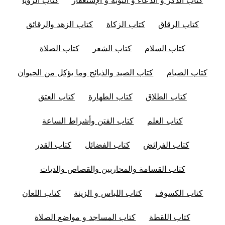
كتاب الرقاق
كتاب الزكاة
كتاب الزهد والرقائق
كتاب السلام
كتاب الشعر
كتاب الصلاة
كتاب الصيام
كتاب الصيد والذبائح وما يؤكل من الحيوان
كتاب الطلاق
كتاب الطهارة
كتاب العتق
كتاب العلم
كتاب الفتن وأشراط الساعة
كتاب الفرائض
كتاب الفضائل
كتاب القدر
كتاب القسامة والمحاربين والقصاص والديات
كتاب الكسوف
كتاب اللباس و الزينة
كتاب اللعان
كتاب اللقطة
كتاب المساجد و مواضع الصلاة