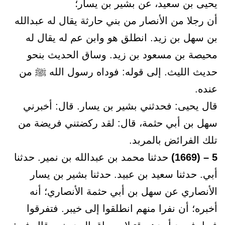
يحيى بن سعيد، عن بشير بن يسار؛
أن رجلا من الأنصار من بني حارثة يقال له عبدالله
بن سهل بن زيد. انطلق هو وابن عم له يقال له
محيصة بن مسعود بن زيد. وساق الحديث بنحو
حديث الليث. إلى قوله: فوداه رسول الله ﷺ من
عنده.
قال يحيى: فحدثني بشير بن يسار. قال: أخبرني
سهل بن أبي حثمة، قال: لقد ركضتني فريضة من
تلك الفرائض بالمربد.
5 – (1669)
حدثنا محمد بن عبدالله بن نمير. حدثنا
أبي. حدثنا سعيد بن عبيد. حدثنا بشير بن يسار
الأنصاري عن سهل بن أبي حثمة الأنصاري؛ أنه
أخبره؛ أن نفرا منهم انطلقوا إلى خيبر. فتفرقوا