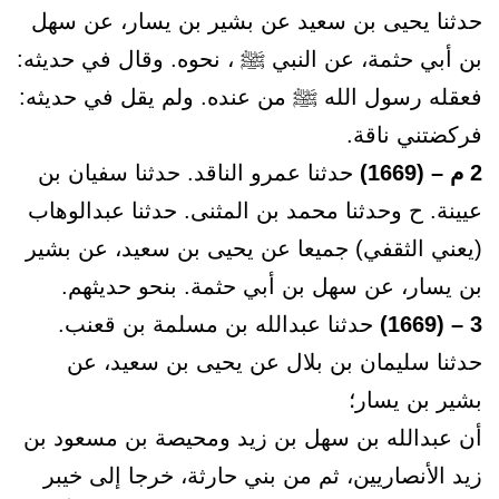
حدثنا يحيى بن سعيد عن بشير بن يسار، عن سهل
بن أبي حثمة، عن النبي ﷺ ، نحوه. وقال في حديثه:
فعقله رسول الله ﷺ من عنده. ولم يقل في حديثه:
فركضتني ناقة.
2 م – (1669)
حدثنا عمرو الناقد. حدثنا سفيان بن
عيينة. ح وحدثنا محمد بن المثنى. حدثنا عبدالوهاب
(يعني الثقفي) جميعا عن يحيى بن سعيد، عن بشير
بن يسار، عن سهل بن أبي حثمة. بنحو حديثهم.
3 – (1669)
حدثنا عبدالله بن مسلمة بن قعنب.
حدثنا سليمان بن بلال عن يحيى بن سعيد، عن
بشير بن يسار؛
أن عبدالله بن سهل بن زيد ومحيصة بن مسعود بن
زيد الأنصاريين، ثم من بني حارثة، خرجا إلى خيبر