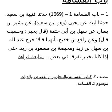
1 – باب القسامة 1 – (1669) حدثنا قتيبة بن سعيد.
حدثنا ليث عن يحيى (وهو ابن سعيد)، عن بشير بن
يسار، عن سهل بن أبي حثمة (قال يحيى: وحسبت
قال) وعن رافع بن خديج؛ أنهما قالا: خرج عبدالله
بن سهل بن زيد ومحيصة بن مسعود بن زيد. حتى
باب
إذا كانا بخيبر تفرقا في بعض…
متابعة قراءة
القسامة
مصنف كـ
كتاب القسامة والمحاربين والقصاص والديات
موسوم كـ
القسامة