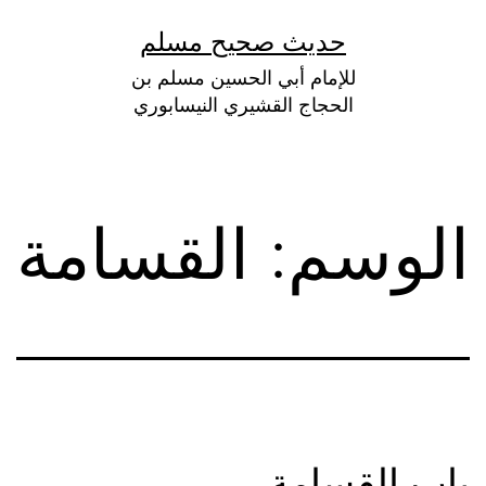
لتخطي
حديث صحيح مسلم
لى
للإمام أبي الحسين مسلم بن
لمحتوى
الحجاج القشيري النيسابوري
الوسم:
القسامة
باب القسامة