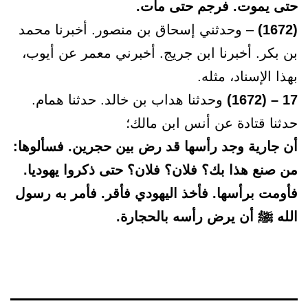
حتى يموت. فرجم حتى مات.
(1672)
– وحدثني إسحاق بن منصور. أخبرنا محمد
بن بكر. أخبرنا ابن جريج. أخبرني معمر عن أيوب،
بهذا الإسناد، مثله.
17 – (1672)
وحدثنا هداب بن خالد. حدثنا همام.
حدثنا قتادة عن أنس ابن مالك؛
أن جارية وجد رأسها قد رض بين حجرين. فسألوها:
من صنع هذا بك؟ فلان؟ فلان؟ حتى ذكروا يهوديا.
فأومت برأسها. فأخذ اليهودي فأقر. فأمر به رسول
الله ﷺ أن يرض رأسه بالحجارة.