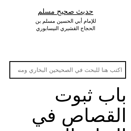
لتخطي
حديث صحيح مسلم
لى
للإمام أبي الحسين مسلم بن
لمحتوى
الحجاج القشيري النيسابوري
باب ثبوت
القصاص في