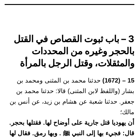
3 – باب ثبوت القصاص في القتل
بالحجر وغيره من المحددات
والمثقلات، وقتل الرجل بالمرأة
15 – (1672)
حدثنا محمد بن المثنى ومحمد بن
بشار (واللفظ لابن المثنى) قالا: حدثنا محمد بن
جعفر. حدثنا شعبة عن هشام بن زيد، عن أنس بن
مالك؛
أن يهوديا قتل جارية على أوضاح لها. فقتلها بحجر.
قال: فجيء بها إلى النبي ﷺ . وبها رمق. فقال لها