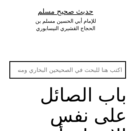
لتخطي
حديث صحيح مسلم
لى
للإمام أبي الحسين مسلم بن
لمحتوى
الحجاج القشيري النيسابوري
باب الصائل
على نفس