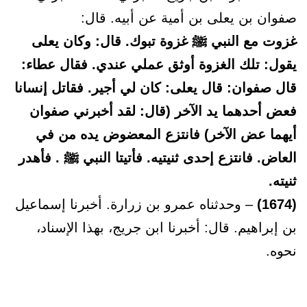
صفوان بن يعلى بن أمية عن أبيه. قال:
غزوت مع النبي ﷺ غزوة تبوك. قال: وكان يعلى
يقول: تلك الغزوة أوثق عملي عندي. فقال عطاء:
قال صفوان: قال يعلى: كان لي أجير. فقاتل إنسانا
فعض أحدهما يد الآخر (قال: لقد أخبرني صفوان
أيهما عض الآخر) فانتزع المعضوض يده من في
العاض. فانتزع إحدى ثنيتيه. فأتيتا النبي ﷺ . فأهدر
ثنيته.
(1674)
– وحدثناه عمرو بن زرارة. أخبرنا إسماعيل
بن إبراهيم. قال: أخبرنا ابن جريج، بهذا الإسناد،
نحوه.