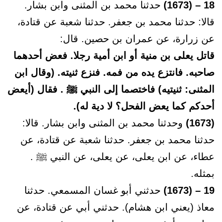
18 – (1673)
حدثنا محمد بن المثنى وابن بشار.
قالا: حدثنا محمد بن جعفر. حدثنا شعبة عن قتادة،
عن زرارة، عن عمران بن حصين. قال:
قاتل يعلى بن منية أو ابن أمية رجلا. فعض أحدهما
صاحبه. فانتزع يده من فمه. فنزع ثنيته. (وقال ابن
المثنى: ثنيتيه) فاختصما إلى النبي ﷺ . فقال (أيعض
أحدكم كما يعض الفحل؟ لا دية له).
(1673)
وحدثنا محمد بن المثنى وابن بشار. قالا:
حدثنا محمد بن جعفر. حدثنا شعبة عن قتادة، عن
عطاء، عن ابن يعلى، عن يعلى، عن النبي ﷺ .
بمثله.
19 – (1673)
حدثني أبو غسان المسمعي. حدثنا
معاذ (يعني ابن هشام). حدثني أبي عن قتادة، عن