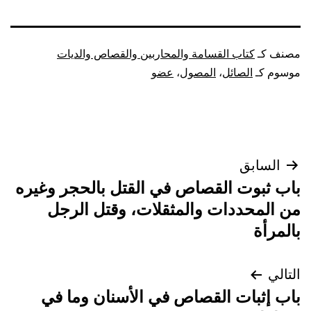
مصنف كـ
كتاب القسامة والمحاربين والقصاص والديات
موسوم كـ
الصائل
،
المصول
،
عضو
تصفّح
السابق
باب ثبوت القصاص في القتل بالحجر وغيره
المقالات
من المحددات والمثقلات، وقتل الرجل
بالمرأة
التالي
باب إثبات القصاص في الأسنان وما في