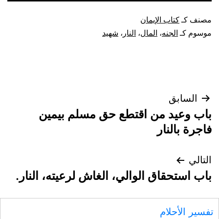
مصنف كـ
كتاب الإيمان
موسوم كـ
الجنه
،
المال
،
النار
،
شهيد
تصفّح
السابق
باب وعيد من اقتطع حق مسلم بيمين
المقالات
فاجرة بالنار
التالي
باب استحقاق الوالي، الغاش لرعيته، النار.
تفسير الأحلام