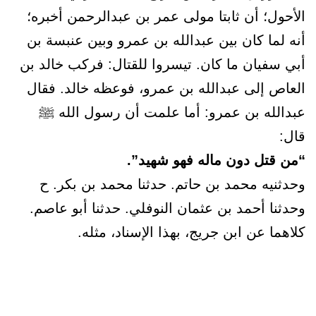
الأحول؛ أن ثابتا مولى عمر بن عبدالرحمن أخبره؛
أنه لما كان بين عبدالله بن عمرو وبين عنبسة بن
أبي سفيان ما كان. تيسروا للقتال: فركب خالد بن
العاص إلى عبدالله بن عمرو، فوعظه خالد. فقال
عبدالله بن عمرو: أما علمت أن رسول الله ﷺ
قال:
“من قتل دون ماله فهو شهيد”.
وحدثنيه محمد بن حاتم. حدثنا محمد بن بكر. ح
وحدثنا أحمد بن عثمان النوفلي. حدثنا أبو عاصم.
كلاهما عن ابن جريج، بهذا الإسناد، مثله.