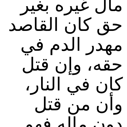
مال غيره بغير
حق كان القاصد
مهدر الدم في
حقه، وإن قتل
كان في النار،
وأن من قتل
دون ماله فهو