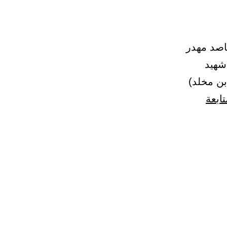
قاصد مهدر
شهيد
 ابن مخلد)
تابعة