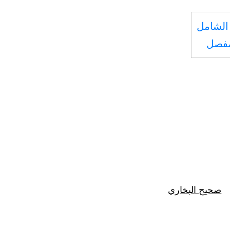
الشامل
مفصل
صحيح البخاري