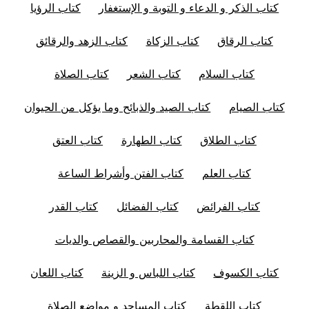
كتاب الذكر و الدعاء و التوبة و الإستغفار
كتاب الرؤيا
كتاب الرقاق
كتاب الزكاة
كتاب الزهد والرقائق
كتاب السلام
كتاب الشعر
كتاب الصلاة
كتاب الصيام
كتاب الصيد والذبائح وما يؤكل من الحيوان
كتاب الطلاق
كتاب الطهارة
كتاب العتق
كتاب العلم
كتاب الفتن وأشراط الساعة
كتاب الفرائض
كتاب الفضائل
كتاب القدر
كتاب القسامة والمحاربين والقصاص والديات
كتاب الكسوف
كتاب اللباس و الزينة
كتاب اللعان
كتاب اللقطة
كتاب المساجد و مواضع الصلاة