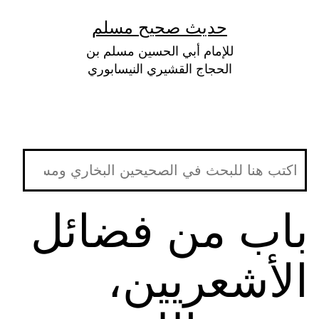
لتخطي
حديث صحيح مسلم
لى
للإمام أبي الحسين مسلم بن
لمحتوى
الحجاج القشيري النيسابوري
باب من فضائل
الأشعريين،