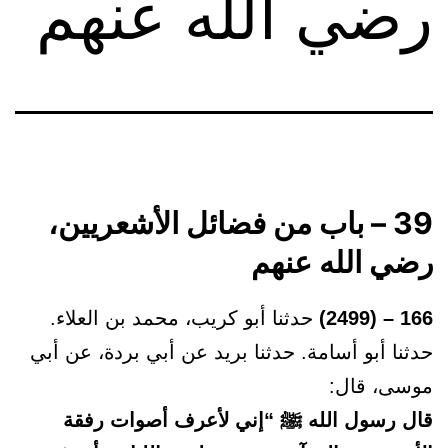
رضي الله عنهم
39 – باب من فضائل الأشعريين،
رضي الله عنهم
166 – (2499)
حدثنا أبو كريب، محمد بن العلاء.
حدثنا أبو أسامة. حدثنا بريد عن أبي بردة، عن أبي
موسى، قال:
قال رسول الله ﷺ “إني لأعرف أصوات رفقة