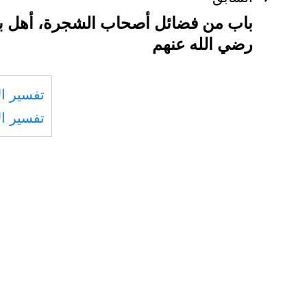
تصفّح
باب من فضائل أصحاب الشجرة، أهل بي
المقالات
رضي الله عنهم
تفسير ال
تفسير ال