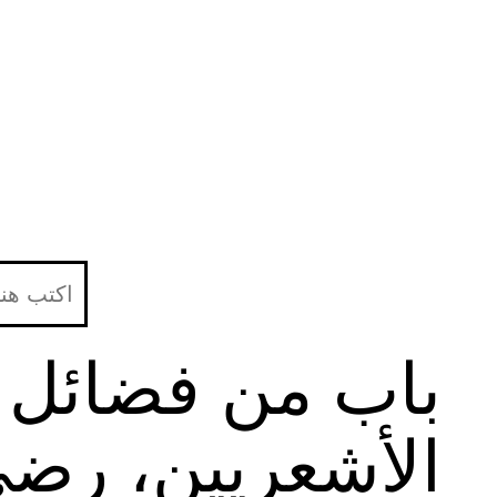
لتخطي
لى
لمحتوى
باب من فضائل 
الأشعريين، رضي