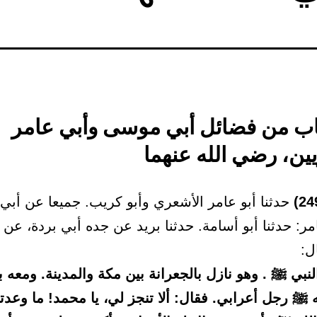
 باب من فضائل أبي موسى وأبي عامر
ين، رضي الله عنهما
حدثنا أبو عامر الأشعري وأبو كريب. جميعا عن أبي 
مر: حدثنا أبو أسامة. حدثنا بريد عن جده أبي بردة، عن 
ل:
نبي ﷺ . وهو نازل بالجعرانة بين مكة والمدينة. ومعه ب
 ﷺ رجل أعرابي. فقال: ألا تنجز لي، يا محمد! ما وعدت