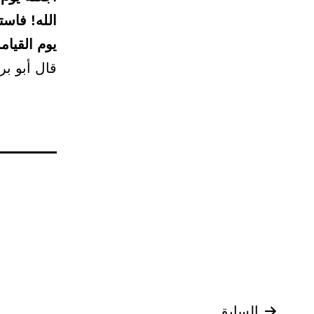
الله! فاست
يوم القيام
قال أبو بر
السابق