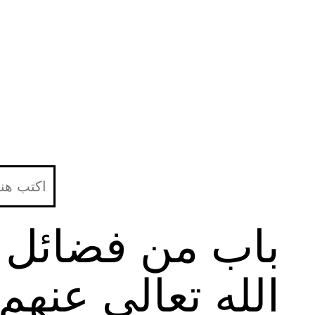
لتخطي
لى
لمحتوى
باب من فضائل 
الله تعالى عنهم