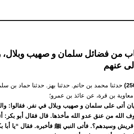
 باب من فضائل سلمان و صهيب وبلال،
الى عنهم
حدثنا محمد بن حاتم. حدثنا بهز. حدثنا حماد بن سل
معاوية بن قرة، عن عائذ بن عمرو؛
ان أتى على سلمان و صهيب وبلال في نفر. فقالوا: والل
 الله من عنق عدو الله مأخذها. قال فقال أبو بكر: أت
قريش وسيدهم؟. فأتى النبي ﷺ فأخبره. فقال “يا أبا بك