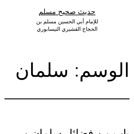
لتخطي
حديث صحيح مسلم
لى
للإمام أبي الحسين مسلم بن
لمحتوى
الحجاج القشيري النيسابوري
الوسم:
سلمان
باب من فضائل سلمان و