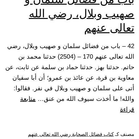
صهيب وبلال، رضي الله
تعالى عنهم
42 – باب من فضائل سلمان و صهيب وبلال، رضي
الله تعالى عنهم 170 – (2504) حدثنا محمد بن
حاتم. حدثنا بهز. حدثنا حماد بن سلمة عن ثابت، عن
معاوية بن قرة، عن عائذ بن عمرو؛ أن أبا سفيان
أتى على سلمان و صهيب وبلال في نفر. فقالوا:
والله! ما أخذت سيوف الله من عنق…
متابعة
باب
قراءة
من
فضائل
مصنف كـ
كتاب فضائل الصحابة رضي الله تعالى عنهم