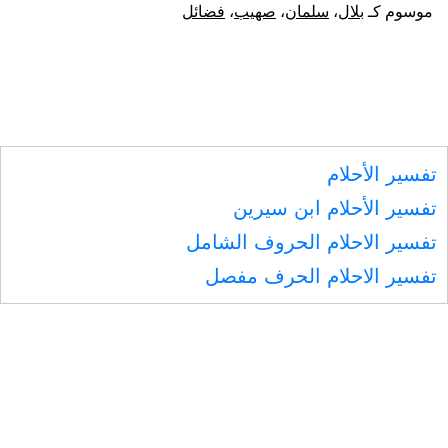
سلمان
موسوم كـ
بلال
،
سلمان
،
صهيب
،
فضائل
و
صهيب
وبلال،
رضي
تفسير الأحلام
الله
تفسير الأحلام ابن سيرين
تعالى
تفسير الاحلام الحروف الشامل
عنهم
تفسير الاحلام الحرف مفصل