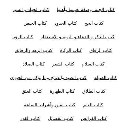
كتاب الجنة، وصفة نعيمها وأهلها
كتاب الجهاد و السير
كتاب الحج
كتاب الحدود
كتاب الحيض
كتاب الذكر و الدعاء و التوبة و الإستغفار
كتاب الرؤيا
كتاب الرقاق
كتاب الزكاة
كتاب الزهد والرقائق
كتاب السلام
كتاب الشعر
كتاب الصلاة
كتاب الصيام
كتاب الصيد والذبائح وما يؤكل من الحيوان
كتاب الطلاق
كتاب الطهارة
كتاب العتق
كتاب العلم
كتاب الفتن وأشراط الساعة
كتاب الفرائض
كتاب الفضائل
كتاب القدر