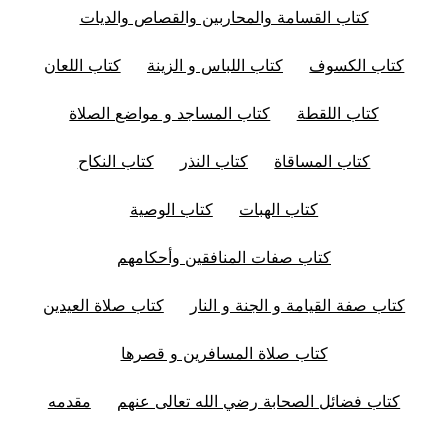
كتاب القسامة والمحاربين والقصاص والديات
كتاب الكسوف
كتاب اللباس و الزينة
كتاب اللعان
كتاب اللقطة
كتاب المساجد و مواضع الصلاة
كتاب المساقاة
كتاب النذر
كتاب النكاح
كتاب الهبات
كتاب الوصية
كتاب صفات المنافقين وأحكامهم
كتاب صفة القيامة و الجنة و النار
كتاب صلاة العيدين
كتاب صلاة المسافرين و قصرها
كتاب فضائل الصحابة رضي الله تعالى عنهم
مقدمه