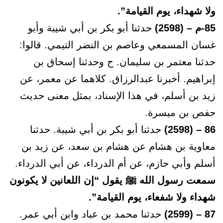
ولا شهداء، يوم القيامة”.
85-م – (2598)
حدثنا أبو بكر بن أبي شيبة وأبو
غسان المسمعي وعاصم بن النضر التيمي. قالوا:
حدثنا معتمر بن سليمان. ح وحدثنا إسحاق بن
إبراهيم. أخبرنا عبدالرزاق. كلاهما عن معمر، عن
زيد بن أسلم، في هذا الإسناد، بمثل معنى حديث
حفص بن ميسرة.
86 – (2598)
حدثنا أبو بكر بن أبي شيبة. حدثنا
معاوية بن هشام عن هشام بن سعد، عن زيد بن
أسلم وأبي حازم، عن أم الدرداء، عن أبي الدرداء.
سمعت رسول الله ﷺ يقول “إن اللعانين لا يكونون
شهداء ولا شفعاء، يوم القيامة”.
87 – (2599)
حدثنا محمد بن عباد وابن أبي عمر.