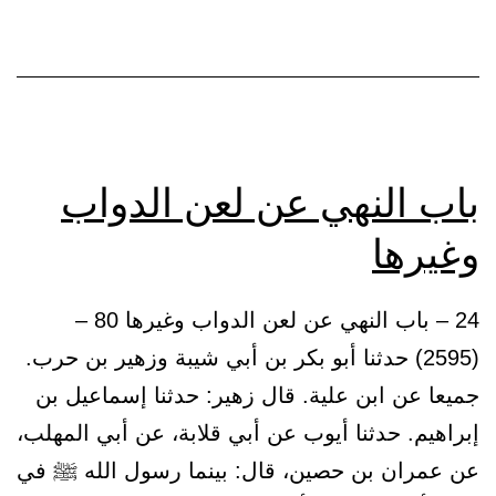
ستر
نفسه
باب النهي عن لعن الدواب
وغيرها
24 – باب النهي عن لعن الدواب وغيرها 80 –
(2595) حدثنا أبو بكر بن أبي شيبة وزهير بن حرب.
جميعا عن ابن علية. قال زهير: حدثنا إسماعيل بن
إبراهيم. حدثنا أيوب عن أبي قلابة، عن أبي المهلب،
عن عمران بن حصين، قال: بينما رسول الله ﷺ في