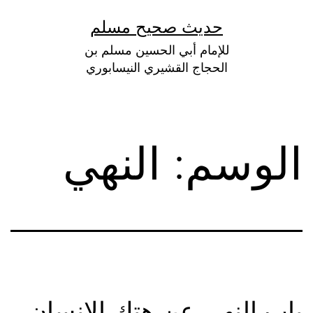
لتخطي
حديث صحيح مسلم
لى
للإمام أبي الحسين مسلم بن
لمحتوى
الحجاج القشيري النيسابوري
الوسم:
النهي
باب النهي عن هتك الإنسان