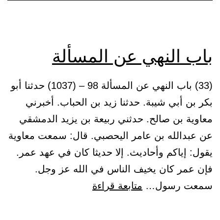
باب النهي عن المسألة
(33) باب النهي عن المسألة 98 – (1037) حدثنا أبو
بكر بن أبي شيبة. حدثنا زيد بن الحباب. أخبرني
معاوية بن صالح. حدثني ربيعة بن يزيد الدمشقي
عن عبدالله بن عامر اليحصبي. قال: سمعت معاوية
يقول: إياكم وأحاديث. إلا حديثا كان في عهد عمر.
فإن عمر كان يخيف الناس في الله عز وجل.
باب
سمعت رسول…
متابعة قراءة
النهي
عن