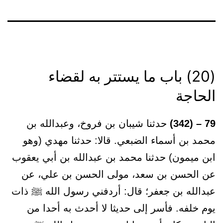
(20) باب ما يستتر به لقضاء
الحاجة
79 – (342)
حدثنا شيبان بن فروخ، وعبدالله بن
محمد بن أسماء الضبعي. قالا: حدثنا مهدي (وهو
ابن ميمون) حدثنا محمد بن عبدالله بن أبي يعقوب
عن الحسن بن سعد، مولى الحسن بن علي، عن
عبدالله بن جعفر؛ قال: أردفني رسول الله ﷺ ذات
يوم خلفه. فأسر إلى حديثا لا أحدث به أحدا من