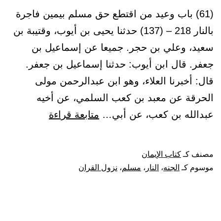
(61) باب وعيد من اقتطع حق مسلم بيمين فاجرة
بالنار 218 – (137) حدثنا يحيى بن أيوب، وقتيبة بن
سعيد، وعلي بن حجر. جميعا عن إسماعيل بن
جعفر. قال ابن أيوب: حدثنا إسماعيل بن جعفر.
قال: أخبرنا العلاء، وهو ابن عبدالرحمن مولى
الحرقة عن معبد بن كعب السلمي، عن أخيه
باب
عبدالله بن كعب، عن أبي…
متابعة قراءة
وعيد
من
مصنف كـ
كتاب الإيمان
اقتطع
موسوم كـ
الجنه
،
النار
،
مسلم
،
نزول القران
حق
مسلم
بيمين