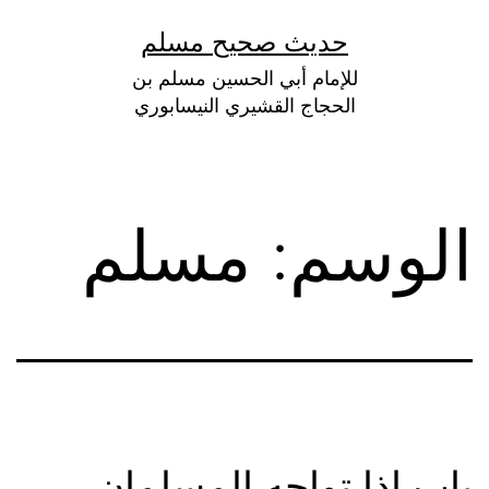
لتخطي
حديث صحيح مسلم
لى
للإمام أبي الحسين مسلم بن
لمحتوى
الحجاج القشيري النيسابوري
الوسم:
مسلم
باب إذا تواجه المسلمان