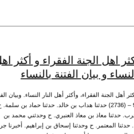
ثر اهل الجنة الفقراء و أكثر اه
النساء و بيان الفتنة بالنساء
أكثر أهل الجنة الفقراء، وأكثر أهل النار النساء. وبيان الفت
بالنساء 93 – (2736) حدثنا هداب بن خالد. حدثنا حماد بن سلم
رب. حدثنا معاذ بن معاذ العنبري. ح وحدثني محمد بن
 حدثنا المعتمر. ح وحدثنا إسحاق بن إبراهيم. أخبرنا جر