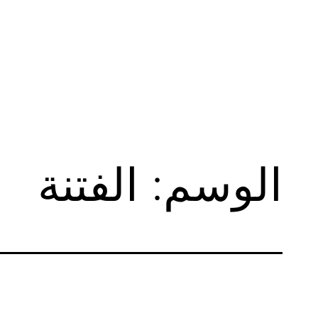
لتخطي
لى
لمحتوى
الوسم:
الفتنة