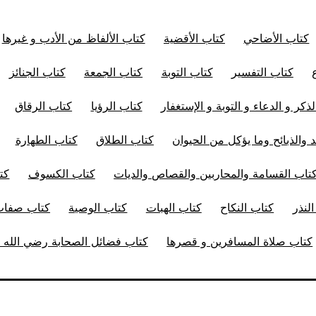
كتاب الأضاحي
كتاب الأقضية
كتاب الألفاظ من الأدب و غيرها
كتاب التفسير
كتاب التوبة
كتاب الجمعة
كتاب الجنائز
ذكر و الدعاء و التوبة و الإستغفار
كتاب الرؤيا
كتاب الرقاق
 والذبائح وما يؤكل من الحيوان
كتاب الطلاق
كتاب الطهارة
تاب القسامة والمحاربين والقصاص والديات
كتاب الكسوف
كت
لنذر
كتاب النكاح
كتاب الهبات
كتاب الوصية
كتاب صفات 
كتاب صلاة المسافرين و قصرها
كتاب فضائل الصحابة رضي الله ت