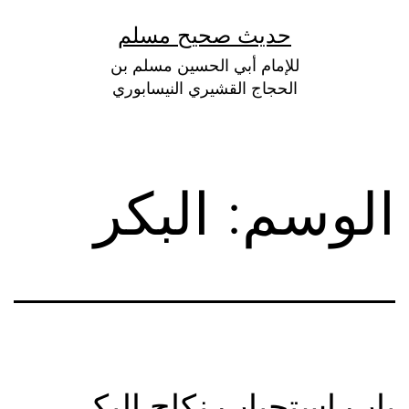
لتخطي
حديث صحيح مسلم
لى
للإمام أبي الحسين مسلم بن
لمحتوى
الحجاج القشيري النيسابوري
الوسم:
البكر
باب استحباب نكاح البكر