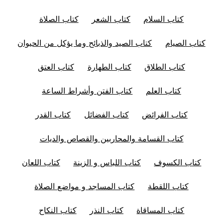
كتاب السلام
كتاب الشعر
كتاب الصلاة
كتاب الصيام
كتاب الصيد والذبائح وما يؤكل من الحيوان
كتاب الطلاق
كتاب الطهارة
كتاب العتق
كتاب العلم
كتاب الفتن وأشراط الساعة
كتاب الفرائض
كتاب الفضائل
كتاب القدر
كتاب القسامة والمحاربين والقصاص والديات
كتاب الكسوف
كتاب اللباس و الزينة
كتاب اللعان
كتاب اللقطة
كتاب المساجد و مواضع الصلاة
كتاب المساقاة
كتاب النذر
كتاب النكاح