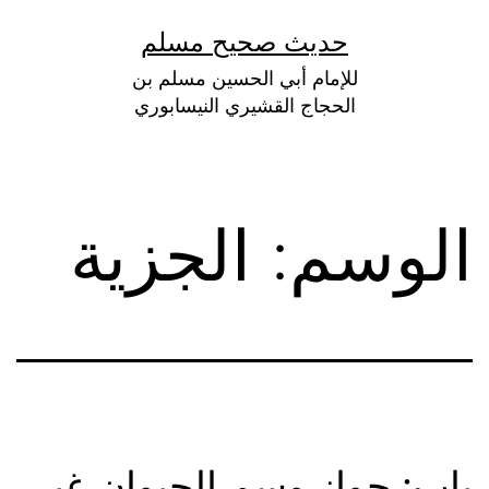
لتخطي
حديث صحيح مسلم
لى
للإمام أبي الحسين مسلم بن
لمحتوى
الحجاج القشيري النيسابوري
الوسم:
الجزية
باب: جواز وسم الحيوان غير