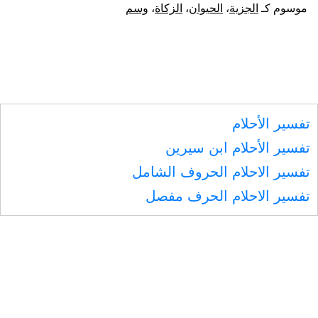
الحيوان
موسوم كـ
الجزية
،
الحيوان
،
الزكاة
،
وسم
غير
الآدمي
في
غير
تفسير الأحلام
الوجه،
تفسير الأحلام ابن سيرين
وندبه
تفسير الاحلام الحروف الشامل
في
تفسير الاحلام الحرف مفصل
نعم
الزكاة
والجزية