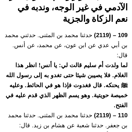
الآدمي في غير الوجه، وندبه في
نعم الزكاة والجزية
109 – (2119)
حدثنا محمد بن المثنى. حدثني محمد
بن أبي عدي عن ابن عون، عن محمد، عن أنس.
قال:
لما ولدت أم سليم قالت لي: يا أنس! انظر هذا
الغلام. فلا يصيبن شيئا حتى تغدو به إلى رسول الله
ﷺ يحنكه. قال فغدوت فإذا هو في الحائط. وعليه
خميصة حويتية. وهو يسم الظهر الذي قدم عليه في
الفتح.
110 – (2119)
حدثنا محمد بن المثنى. حدثنا محمد
بن جعفر. حدثنا شعبة عن هشام بن زيد. قال: