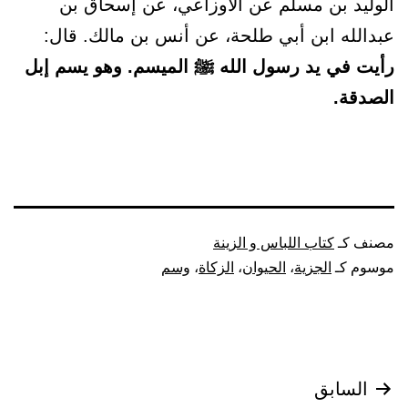
الوليد بن مسلم عن الأوزاعي، عن إسحاق بن
عبدالله ابن أبي طلحة، عن أنس بن مالك. قال:
رأيت في يد رسول الله ﷺ الميسم. وهو يسم إبل
الصدقة.
مصنف كـ
كتاب اللباس و الزينة
موسوم كـ
الجزية
،
الحيوان
،
الزكاة
،
وسم
تصفّح
السابق