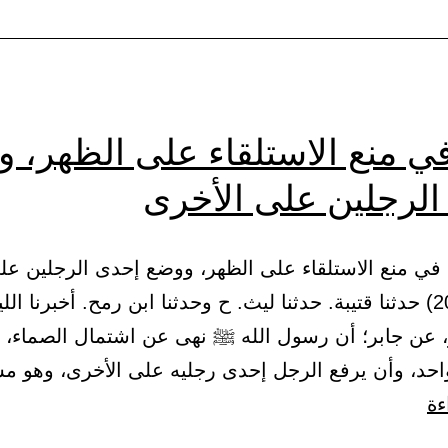
الرجلين
على
الأخرى
ي منع الاستلقاء على الظهر، 
الرجلين على الأخرى
ب: في منع الاستلقاء على الظهر، ووضع إحدى الرجلين عل
72 – (2099) حدثنا قتيبة. حدثنا ليث. ح وحدثنا ابن رمح. أخبرنا ا
، عن جابر؛ أن رسول الله ﷺ نهى عن اشتمال الصماء، وا
حد، وأن يرفع الرجل إحدى رجليه على الأخرى، وهو 
باب:
ءة
في