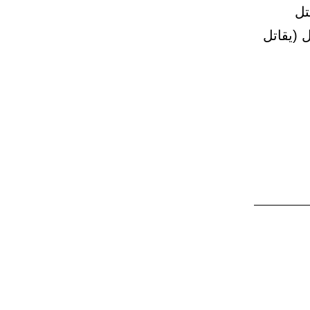
تل
 (يقاتل