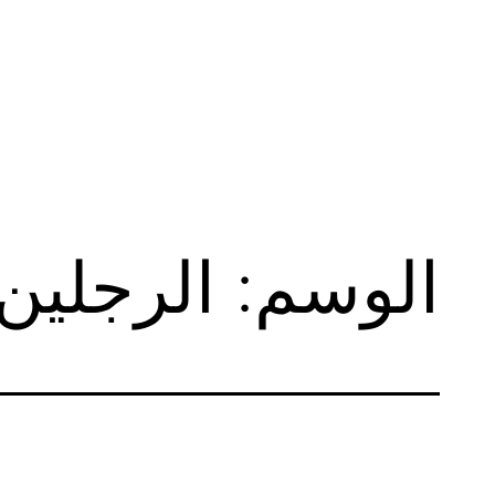
لتخطي
لى
لمحتوى
الوسم:
الرجلين