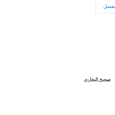
مفصل
صحيح البخاري