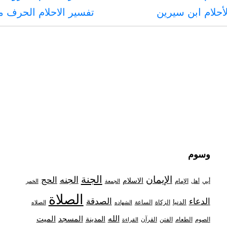
أحلام ابن سيرين
تفسير الاحلام الحرف 
وسوم
الجنة
الإيمان
الجنه
الحج
الاسلام
أبي
الإمام
أهل
الجمعة
الخمر
الصلاة
الدعاء
الصدقة
الدنيا
الزكاة
الساعة
الشهاده
الصلاه
الله
المدينة
المسجد
الميت
الصوم
الفتن
القرآن
الطعام
القراءة