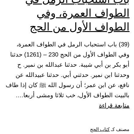
الطواف العمرة، وفي
الطواف الأول من الحج
(39) باب استحباب الرمل في الطواف العمرة،
وفي الطواف الأول من الحج 230 – (1261) حدثنا
أبو بكر بن أبي شيبة. حدثنا عبدالله بن نمير. ح
وحدثنا ابن نمير. حدثني أبي. حدثنا عبيدالله عن
نافع، عن ابن عمر؛ أن رسول الله ﷺ كان إذا طاف
بالبيت الطواف الأول، خب ثلاثا ومشى أربعا.…
باب
متابعة قراءة
استحباب
الرمل
مصنف كـ
كتاب الحج