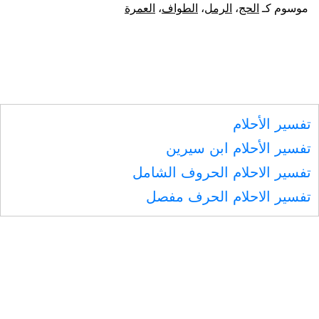
في
موسوم كـ
الحج
،
الرمل
،
الطواف
،
العمرة
الطواف
العمرة،
وفي
الطواف
تفسير الأحلام
الأول
تفسير الأحلام ابن سيرين
من
تفسير الاحلام الحروف الشامل
الحج
تفسير الاحلام الحرف مفصل