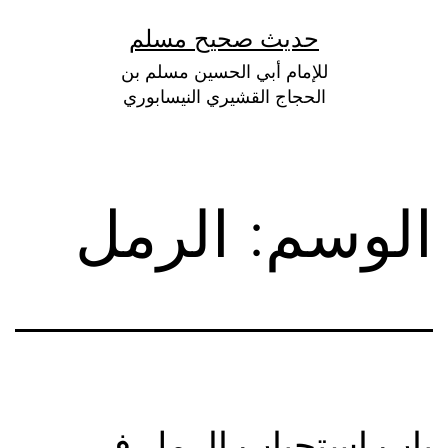
لتخطي
حديث صحيح مسلم
لى
للإمام أبي الحسين مسلم بن
لمحتوى
الحجاج القشيري النيسابوري
الوسم:
الرمل
باب استحباب الرمل في