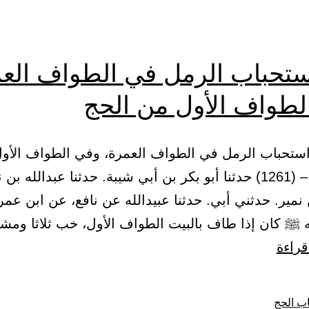
ستحباب الرمل في الطواف العم
لطواف الأول من الحج
اب استحباب الرمل في الطواف العمرة، وفي الطواف الأو
الحج 230 – (1261) حدثنا أبو بكر بن أبي شيبة. حدثنا عبدالله ب
 نمير. حدثني أبي. حدثنا عبيدالله عن نافع، عن ابن عمر
 ﷺ كان إذا طاف بالبيت الطواف الأول، خب ثلاثا ومشى
باب
قراءة
استحباب
الرمل
ب الحج