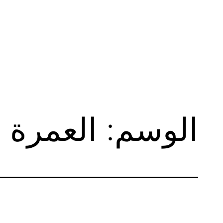
لتخطي
لى
لمحتوى
الوسم:
العمرة