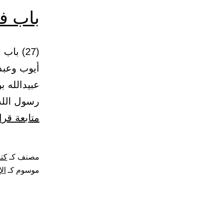
باب في
أيوب وعبدا
عبيدالله ب
رسول الله
متابعة قرا
مصنف كـ
كتا
موسوم كـ
الإ