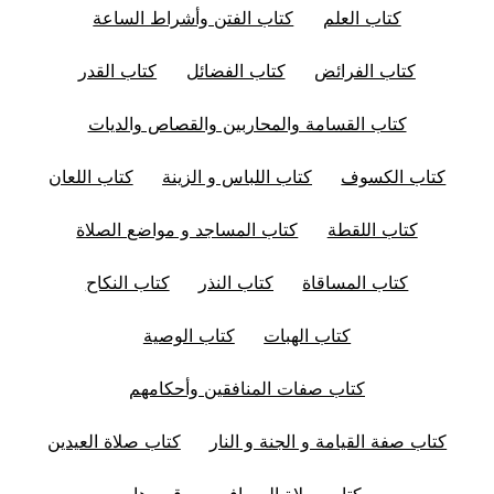
كتاب العلم
كتاب الفتن وأشراط الساعة
كتاب الفرائض
كتاب الفضائل
كتاب القدر
كتاب القسامة والمحاربين والقصاص والديات
كتاب الكسوف
كتاب اللباس و الزينة
كتاب اللعان
كتاب اللقطة
كتاب المساجد و مواضع الصلاة
كتاب المساقاة
كتاب النذر
كتاب النكاح
كتاب الهبات
كتاب الوصية
كتاب صفات المنافقين وأحكامهم
كتاب صفة القيامة و الجنة و النار
كتاب صلاة العيدين
كتاب صلاة المسافرين و قصرها