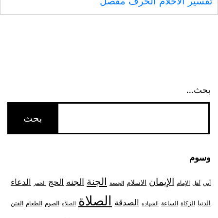
تفسير الاحلام الحرف مفصل
بحث…
وسوم
الجنة
الإيمان
الجنه
الحج
الدعاء
الاسلام
أبي
الإمام
أهل
الجمعة
الخمر
الصلاة
الصدقة
الدنيا
الزكاة
الصوم
الفتن
الساعة
الطعام
الشهاده
الصلاه