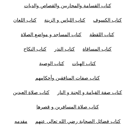
كتاب القسامة والمحاربين والقصاص والديات
كتاب الكسوف
كتاب اللباس و الزينة
كتاب اللعان
كتاب اللقطة
كتاب المساجد و مواضع الصلاة
كتاب المساقاة
كتاب النذر
كتاب النكاح
كتاب الهبات
كتاب الوصية
كتاب صفات المنافقين وأحكامهم
كتاب صفة القيامة و الجنة و النار
كتاب صلاة العيدين
كتاب صلاة المسافرين و قصرها
كتاب فضائل الصحابة رضي الله تعالى عنهم
مقدمه