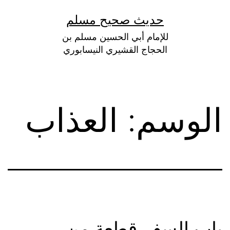
لتخطي
حديث صحيح مسلم
لى
للإمام أبي الحسين مسلم بن
لمحتوى
الحجاج القشيري النيسابوري
الوسم:
العذاب
باب السفر قطعة من