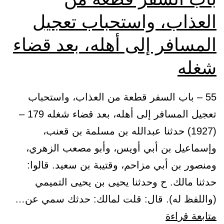
العذاب، واستحباب تعجيل
المسافر إلى أهله، بعد قضاء
شغله
55 – باب السفر قطعة من العذاب، واستحباب
تعجيل المسافر إلى أهله، بعد قضاء شغله 179 –
(1927) حدثنا عبدالله بن مسلمة بن قعنب،
وإسماعيل بن أبي أويس، وأبو مصعب الزهري،
ومنصور بن أبي مزاحم، وقتيبة بن سعيد. قالوا:
حدثنا مالك. ح وحدثنا يحيى بن يحيى التميمي
(واللفظ له). قال: قلت لمالك: حدثك سمي عن…
باب
متابعة قراءة