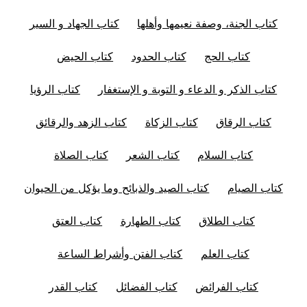
كتاب الجنة، وصفة نعيمها وأهلها
كتاب الجهاد و السير
كتاب الحج
كتاب الحدود
كتاب الحيض
كتاب الذكر و الدعاء و التوبة و الإستغفار
كتاب الرؤيا
كتاب الرقاق
كتاب الزكاة
كتاب الزهد والرقائق
كتاب السلام
كتاب الشعر
كتاب الصلاة
كتاب الصيام
كتاب الصيد والذبائح وما يؤكل من الحيوان
كتاب الطلاق
كتاب الطهارة
كتاب العتق
كتاب العلم
كتاب الفتن وأشراط الساعة
كتاب الفرائض
كتاب الفضائل
كتاب القدر