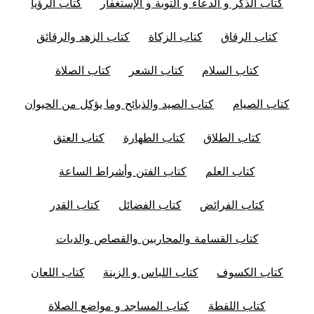
كتاب الذكر و الدعاء و التوبة و الإستغفار
كتاب الرؤيا
كتاب الرقاق
كتاب الزكاة
كتاب الزهد والرقائق
كتاب السلام
كتاب الشعر
كتاب الصلاة
كتاب الصيام
كتاب الصيد والذبائح وما يؤكل من الحيوان
كتاب الطلاق
كتاب الطهارة
كتاب العتق
كتاب العلم
كتاب الفتن وأشراط الساعة
كتاب الفرائض
كتاب الفضائل
كتاب القدر
كتاب القسامة والمحاربين والقصاص والديات
كتاب الكسوف
كتاب اللباس و الزينة
كتاب اللعان
كتاب اللقطة
كتاب المساجد و مواضع الصلاة