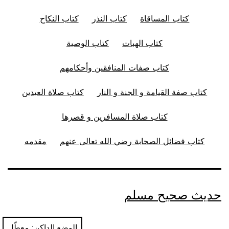
كتاب المساقاة
كتاب النذر
كتاب النكاح
كتاب الهبات
كتاب الوصية
كتاب صفات المنافقين وأحكامهم
كتاب صفة القيامة و الجنة و النار
كتاب صلاة العيدين
كتاب صلاة المسافرين و قصرها
كتاب فضائل الصحابة رضي الله تعالى عنهم
مقدمه
حديث صحيح مسلم
الوضع الداكن: