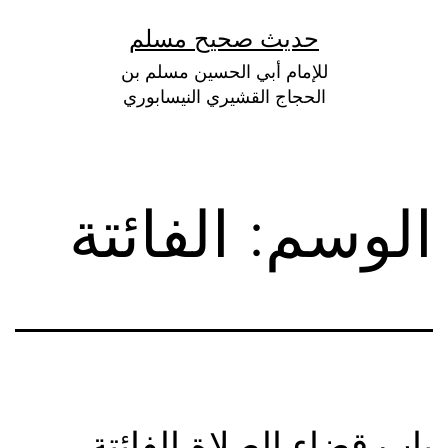
لتخطي
حديث صحيح مسلم
لى
للإمام أبي الحسين مسلم بن
لمحتوى
الحجاج القشيري النيسابوري
الوسم:
الفائتة
باب قضاء الصلاة الفائتة