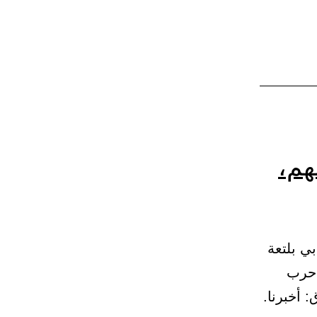
هم،
ي بلتعة
ن حرب
 أخبرنا.