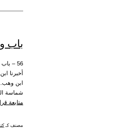
باب و
أخبرنا ابن
ابن وهب. 
شماسة الم
متابعة قرا
مصنف كـ
كتا