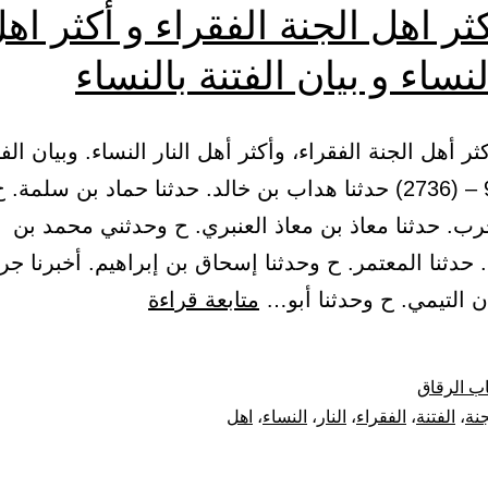
ثر اهل الجنة الفقراء و أكثر اه
النساء و بيان الفتنة بالنساء
أكثر أهل الجنة الفقراء، وأكثر أهل النار النساء. وبيان الفت
بالنساء 93 – (2736) حدثنا هداب بن خالد. حدثنا حماد بن سلم
رب. حدثنا معاذ بن معاذ العنبري. ح وحدثني محمد بن
 حدثنا المعتمر. ح وحدثنا إسحاق بن إبراهيم. أخبرنا جر
باب
 التيمي. ح وحدثنا أبو…
متابعة قراءة
اكثر
اهل
ب الرقاق
الجنة
جنة
،
الفتنة
،
الفقراء
،
النار
،
النساء
،
اهل
الفقراء
و