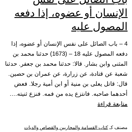
الإنسان أو عضوه، إذا دفعه
المصول عليه
4 – باب الصائل على نفس الإنسان أو عضوه، إذا
دفعه المصول عليه 18 – (1673) حدثنا محمد بن
المثنى وابن بشار. قالا: حدثنا محمد بن جعفر. حدثنا
شعبة عن قتادة، عن زرارة، عن عمران بن حصين.
قال: قاتل يعلى بن منية أو ابن أمية رجلا. فعض
أحدهما صاحبه. فانتزع يده من فمه. فنزع ثنيته.…
باب
متابعة قراءة
الصائل
على
مصنف كـ
كتاب القسامة والمحاربين والقصاص والديات