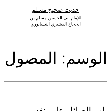
لتخطي
حديث صحيح مسلم
لى
للإمام أبي الحسين مسلم بن
لمحتوى
الحجاج القشيري النيسابوري
الوسم:
المصول
باب الصائل على نفس