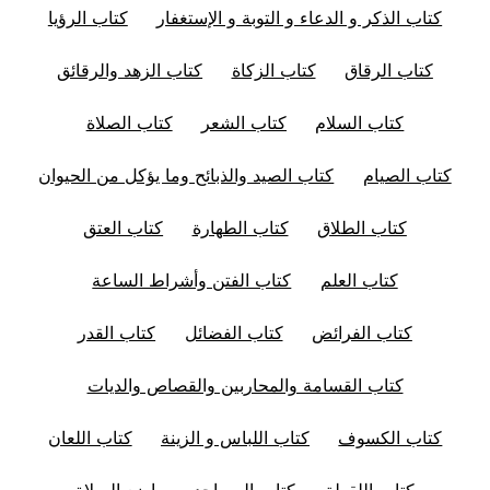
كتاب الذكر و الدعاء و التوبة و الإستغفار
كتاب الرؤيا
كتاب الرقاق
كتاب الزكاة
كتاب الزهد والرقائق
كتاب السلام
كتاب الشعر
كتاب الصلاة
كتاب الصيام
كتاب الصيد والذبائح وما يؤكل من الحيوان
كتاب الطلاق
كتاب الطهارة
كتاب العتق
كتاب العلم
كتاب الفتن وأشراط الساعة
كتاب الفرائض
كتاب الفضائل
كتاب القدر
كتاب القسامة والمحاربين والقصاص والديات
كتاب الكسوف
كتاب اللباس و الزينة
كتاب اللعان
كتاب اللقطة
كتاب المساجد و مواضع الصلاة