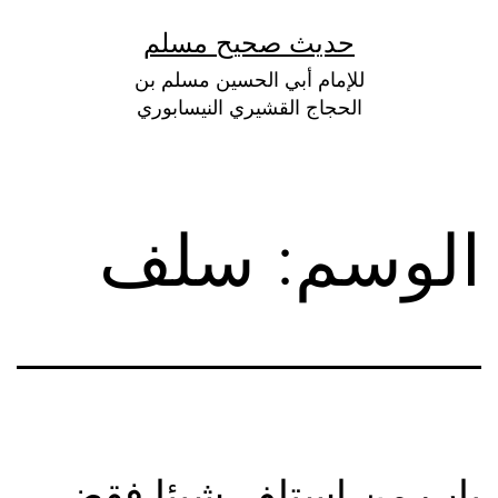
لتخطي
حديث صحيح مسلم
لى
للإمام أبي الحسين مسلم بن
لمحتوى
الحجاج القشيري النيسابوري
الوسم:
سلف
باب من استلف شيئا فقضى