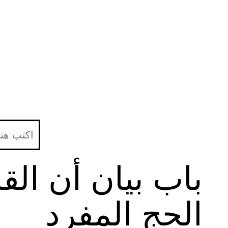
لتخطي
لى
لمحتوى
باب بيان أن الق
الحج المفرد