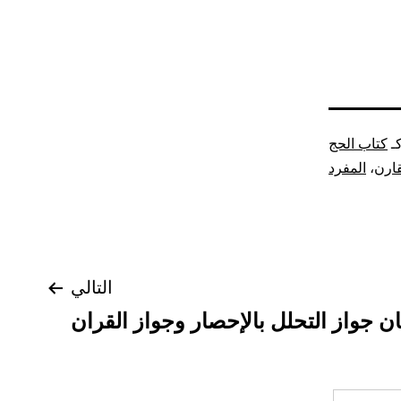
ـ
كتاب الحج
قارن
،
المفرد
التالي
ان جواز التحلل بالإحصار وجواز القران