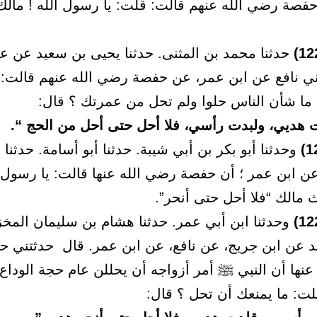
فصة رضي الله عنهم قالت: قلت: يا رسول الله ! مالك
حدثنا محمد بن المثنى. حدثنا يحيى بن سعيد عن عبي
ني نافع عن ابن عمر، عن حفصة رضي الله عنهم قالت:
 ما شأن الناس حلوا ولم تحل من عمرتك ؟ قال:
 هديي، ولبدت رأسي، فلا أحل حتى أحل من الحج “.
وحدثنا أبو بكر بن أبي شيبة. حدثنا أبو أسامة. حدثنا ع
عن ابن عمر ؛ أن حفصة رضي الله عنها قالت: يا رسول ا
 مالك “فلا أحل حتى أنحر”.
وحدثنا ابن أبي عمر. حدثنا هشام بن سليمان المخ
د عن ابن جريج، عن نافع، عن ابن عمر. قال حدثتني 
نها أن النبي ﷺ أمر أزواجه أن يحللن عام حجة الوداع
ت: ما يمنعك أن تحل ؟ قال: