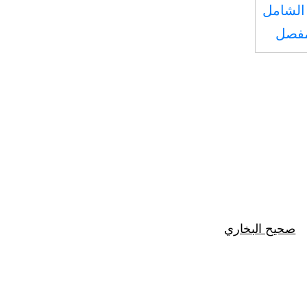
الشامل
مفصل
صحيح البخاري