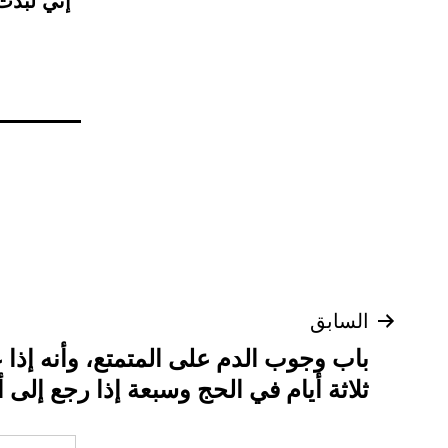
“إني لبدت
تصفّح
السابق
باب وجوب الدم على المتمتع، وأنه إذا
المقالات
ثلاثة أيام في الحج وسبعة إذا رجع إلى أ